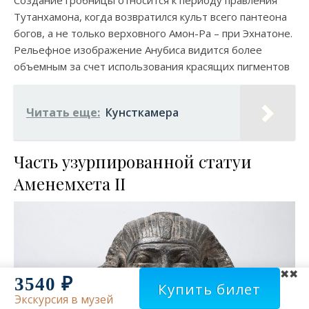
Тутанхамона, когда возвратился культ всего пантеона
богов, а не только верховного Амон-Ра ­– при Эхнатоне.
Рельефное изображение Анубиса видится более
объемным за счет использования красящих пигментов
Читать еще:
Кунсткамера
Часть узурпированной статуи
Аменемхета II
✖
3540 ₽
Купить билет
Экскурсия в музей