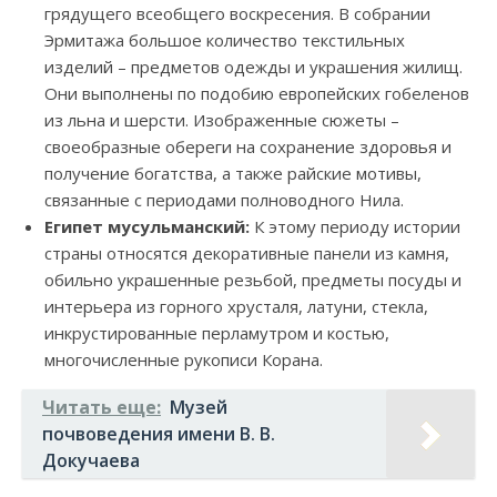
грядущего всеобщего воскресения. В собрании
Эрмитажа большое количество текстильных
изделий – предметов одежды и украшения жилищ.
Они выполнены по подобию европейских гобеленов
из льна и шерсти. Изображенные сюжеты –
своеобразные обереги на сохранение здоровья и
получение богатства, а также райские мотивы,
связанные с периодами полноводного Нила.
Египет мусульманский:
К этому периоду истории
страны относятся декоративные панели из камня,
обильно украшенные резьбой, предметы посуды и
интерьера из горного хрусталя, латуни, стекла,
инкрустированные перламутром и костью,
многочисленные рукописи Корана.
Читать еще:
Музей
почвоведения имени В. В.
Докучаева