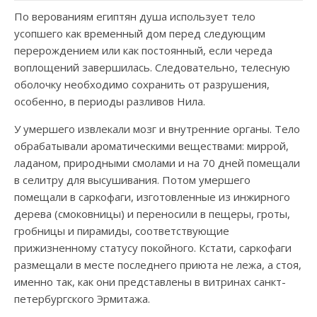
По верованиям египтян душа использует тело
усопшего как временный дом перед следующим
перерождением или как постоянный, если череда
воплощений завершилась. Следовательно, телесную
оболочку необходимо сохранить от разрушения,
особенно, в периоды разливов Нила.
У умершего извлекали мозг и внутренние органы. Тело
обрабатывали ароматическими веществами: миррой,
ладаном, природными смолами и на 70 дней помещали
в селитру для высушивания. Потом умершего
помещали в саркофаги, изготовленные из инжирного
дерева (смоковницы) и переносили в пещеры, гроты,
гробницы и пирамиды, соответствующие
прижизненному статусу покойного. Кстати, саркофаги
размещали в месте последнего приюта не лежа, а стоя,
именно так, как они представлены в витринах санкт-
петербургского Эрмитажа.