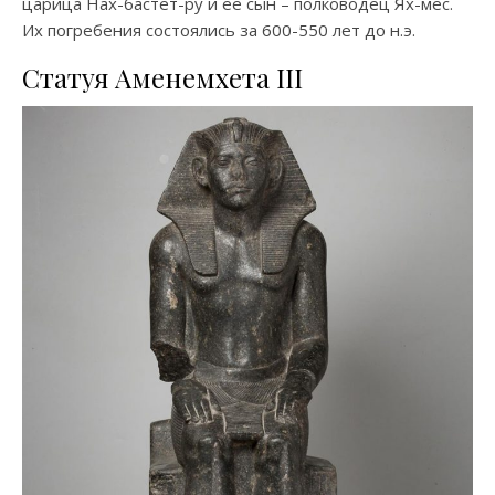
царица Нах-бастет-ру и ее сын – полководец Ях-мес.
Их погребения состоялись за 600-550 лет до н.э.
Статуя Аменемхета III