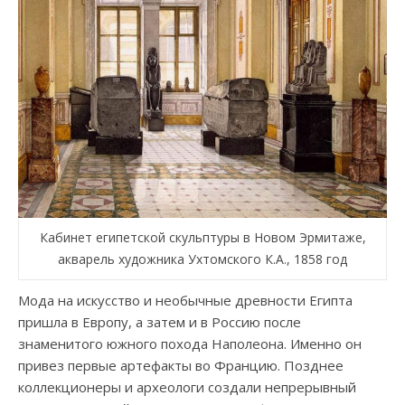
Кабинет египетской скульптуры в Новом Эрмитаже,
акварель художника Ухтомского К.А., 1858 год
Мода на искусство и необычные древности Египта
пришла в Европу, а затем и в Россию после
знаменитого южного похода Наполеона. Именно он
привез первые артефакты во Францию. Позднее
коллекционеры и археологи создали непрерывный