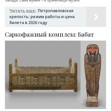
Запада. Сама мумия – в хранилище музея.
Читать еще:
Петропавловская
крепость: режим работы и цена
билета в 2026 году
Саркофажный комплекс Бабат