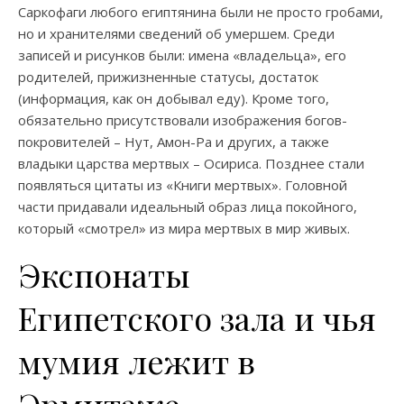
Саркофаги любого египтянина были не просто гробами,
но и хранителями сведений об умершем. Среди
записей и рисунков были: имена «владельца», его
родителей, прижизненные статусы, достаток
(информация, как он добывал еду). Кроме того,
обязательно присутствовали изображения богов-
покровителей – Нут, Амон-Ра и других, а также
владыки царства мертвых – Осириса. Позднее стали
появляться цитаты из «Книги мертвых». Головной
части придавали идеальный образ лица покойного,
который «смотрел» из мира мертвых в мир живых.
Экспонаты
Египетского зала и чья
мумия лежит в
Эрмитаже