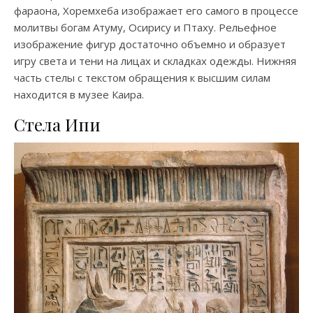
фараона, Хоремхеба изображает его самого в процессе
молитвы богам Атуму, Осирису и Птаху. Рельефное
изображение фигур достаточно объемно и образует
игру света и тени на лицах и складках одежды. Нижняя
часть стелы с текстом обращения к высшим силам
находится в музее Каира.
Стела Ипи