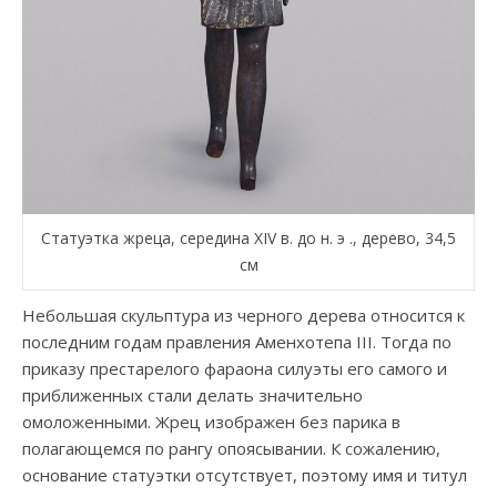
Статуэтка жреца, середина XIV в. до н. э ., дерево, 34,5
см
Небольшая скульптура из черного дерева относится к
последним годам правления Аменхотепа III. Тогда по
приказу престарелого фараона силуэты его самого и
приближенных стали делать значительно
омоложенными. Жрец изображен без парика в
полагающемся по рангу опоясывании. К сожалению,
основание статуэтки отсутствует, поэтому имя и титул