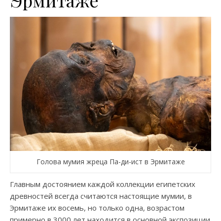
Голова мумия жреца Па-ди-ист в Эрмитаже
Главным достоянием каждой коллекции египетских
древностей всегда считаются настоящие мумии, в
Эрмитаже их восемь, но только одна, возрастом
примерно в 3000 лет находится в основной экспозиции