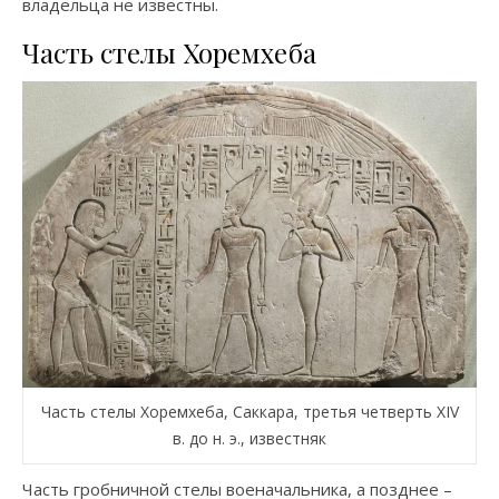
владельца не известны.
Часть стелы Хоремхеба
Часть стелы Хоремхеба, Саккара, третья четверть XIV
в. до н. э., известняк
Часть гробничной стелы военачальника, а позднее –