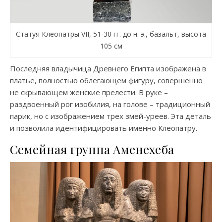
Статуя Клеопатры VII, 51-30 гг. до н. э., базальт, высота
105 см
Последняя владычица Древнего Египта изображена в
платье, полностью облегающем фигуру, совершенно
не скрывающем женские прелести. В руке –
раздвоенный рог изобилия, на голове – традиционный
парик, но с изображением трех змей-уреев. Эта деталь
и позволила идентифицировать именно Клеопатру.
Семейная группа Аменехеба