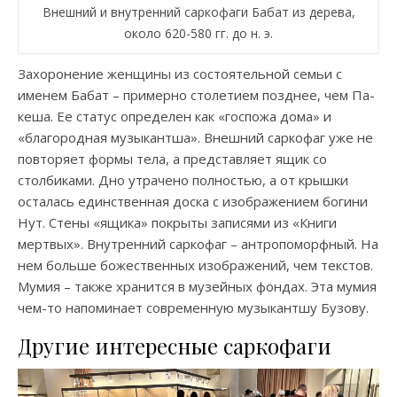
Внешний и внутренний саркофаги Бабат из дерева,
около 620-580 гг. до н. э.
Захоронение женщины из состоятельной семьи с
именем Бабат – примерно столетием позднее, чем Па-
кеша. Ее статус определен как «госпожа дома» и
«благородная музыкантша». Внешний саркофаг уже не
повторяет формы тела, а представляет ящик со
столбиками. Дно утрачено полностью, а от крышки
осталась единственная доска с изображением богини
Нут. Стены «ящика» покрыты записями из «Книги
мертвых». Внутренний саркофаг – антропоморфный. На
нем больше божественных изображений, чем текстов.
Мумия – также хранится в музейных фондах. Эта мумия
чем-то напоминает современную музыкантшу Бузову.
Другие интересные саркофаги