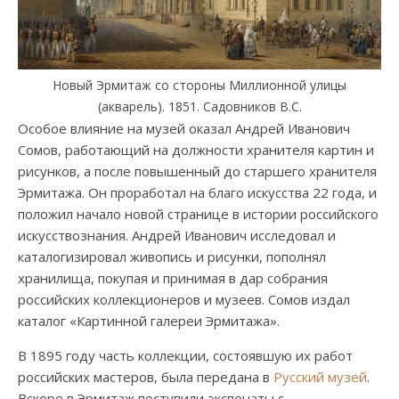
Новый Эрмитаж со стороны Миллионной улицы
(акварель). 1851. Садовников В.С.
Особое влияние на музей оказал Андрей Иванович
Сомов, работающий на должности хранителя картин и
рисунков, а после повышенный до старшего хранителя
Эрмитажа. Он проработал на благо искусства 22 года, и
положил начало новой странице в истории российского
искусствознания. Андрей Иванович исследовал и
каталогизировал живопись и рисунки, пополнял
хранилища, покупая и принимая в дар собрания
российских коллекционеров и музеев. Сомов издал
каталог «Картинной галереи Эрмитажа».
В 1895 году часть коллекции, состоявшую их работ
российских мастеров, была передана в
Русский музей
.
Вскоре в Эрмитаж поступили экспонаты с