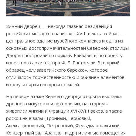
Зимний дворец — некогда главная резиденция
российских монархов начиная с ХVIII века, а сейчас —
центральное здание музейного комплекса и одна из
основных достопримечательностей Северной столицы.
Дворец построили по приказу Елизаветы по проекту
известного архитектора Ф. Б. Растрелли. Это яркий
образец «елизаветинского барокко», которое
отличалось торжественностью и обилием элементов
из других архитектурных стилей.
На первом этаже Зимнего дворца открыта выставка
древнего искусства и археологии, на втором –
живописи Англии и Франции XVI-XVIII веков, а также
роскошные залы (Тронный, Гербовый,
Александровский, Петровский, Фельдмаршальский,
Концертный зал, Аванзал и др.) и личные помещения