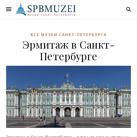
ВСЕ МУЗЕИ САНКТ-ПЕТЕРБУРГА
Эрмитаж в Санкт-
Петербурге
Эрмитаж в Санкт-Петербурге – один из самых крупных