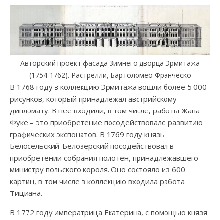
Авторский проект фасада Зимнего дворца Эрмитажа
(1754-1762). Растрелли, Бартоломео Франческо
В 1768 году в коллекцию Эрмитажа вошли более 5 000
рисунков, который принадлежал австрийскому
дипломату. В нее входили, в том числе, работы Жана
Фуке – это приобретение посодействовало развитию
графических экспонатов. В 1769 году князь
Белосельский-Белозерский посодействовал в
приобретении собрания полотен, принадлежавшего
министру польского короля. Оно состояло из 600
картин, в том числе в коллекцию входила работа
Тициана.
В 1772 году императрица Екатерина, с помощью князя