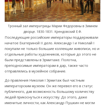
Тронный зал императрицы Марии Федоровны в Зимнем
дворце. 1830-1831. Крендовский Е.Ф.
Последующие российские императоры поддерживали
начатое Екатериной II дело. Александр I и Николай I
покупали не только большие коллекции живописи, но и
отдельные работы художников, которые до этого не
были представлены в Эрмитаже. Полотна,
преподносимые императорам в дар, также часто
отправлялись в музейное собрание.
До правления Николая I Эрмитаж был частным
императорским музеем. Он же перевел его в статус
публичного, дав возможность большому количеству
людей прикоснуться к искусству. До этого, даже
именитые личности, как Александр Пушкин не могли