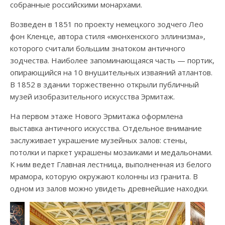
собранные российскими монархами.
Возведен в 1851 по проекту немецкого зодчего Лео
фон Кленце, автора стиля «мюнхенского эллинизма»,
которого считали большим знатоком античного
зодчества. Наиболее запоминающаяся часть — портик,
опирающийся на 10 внушительных изваяний атлантов.
В 1852 в здании торжественно открыли публичный
музей изобразительного искусства Эрмитаж.
На первом этаже Нового Эрмитажа оформлена
выставка античного искусства. Отдельное внимание
заслуживает украшение музейных залов: стены,
потолки и паркет украшены мозаиками и медальонами.
К ним ведет Главная лестница, выполненная из белого
мрамора, которую окружают колонны из гранита. В
одном из залов можно увидеть древнейшие находки.