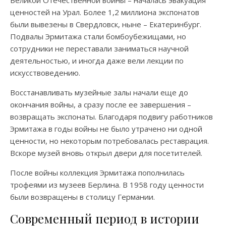
ценностей на Урал. Более 1,2 миллиона экспонатов
были вывезены в Свердловск, ныне – Екатеринбург.
Подвалы Эрмитажа стали бомбоубежищами, но
сотрудники не переставали заниматься научной
деятельностью, и иногда даже вели лекции по
искусствоведению.
Восстанавливать музейные залы начали еще до
окончания войны, а сразу после ее завершения –
возвращать экспонаты. Благодаря подвигу работников
Эрмитажа в годы войны не было утрачено ни одной
ценности, но некоторым потребовалась реставрация.
Вскоре музей вновь открыл двери для посетителей.
После войны коллекция Эрмитажа пополнилась
трофеями из музеев Берлина. В 1958 году ценности
были возвращены в столицу Германии.
Современный период в истории