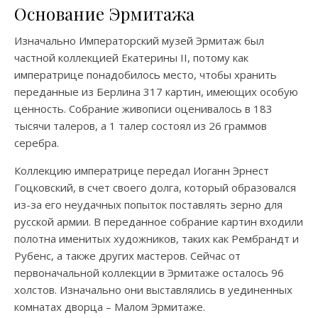
Основание Эрмитажа
Изначально Императорский музей Эрмитаж был
частной коллекцией Екатерины II, потому как
императрице понадобилось место, чтобы хранить
переданные из Берлина 317 картин, имеющих особую
ценность. Собрание живописи оценивалось в 183
тысячи талеров, а 1 талер состоял из 26 граммов
серебра.
Коллекцию императрице передал Иоганн Эрнест
Гоцковский, в счет своего долга, который образовался
из-за его неудачных попыток поставлять зерно для
русской армии. В переданное собрание картин входили
полотна именитых художников, таких как Рембрандт и
Рубенс, а также других мастеров. Сейчас от
первоначальной коллекции в Эрмитаже осталось 96
холстов. Изначально они выставлялись в уединенных
комнатах дворца – Малом Эрмитаже.