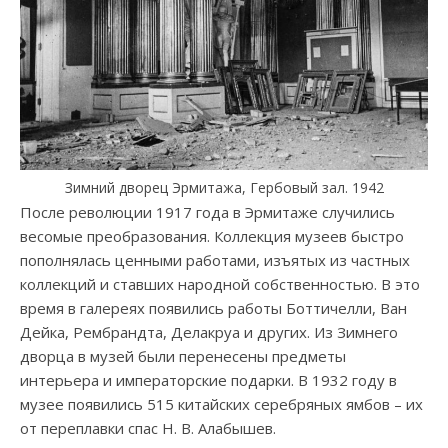
Зимний дворец Эрмитажа, Гербовый зал. 1942
После революции 1917 года в Эрмитаже случились
весомые преобразования. Коллекция музеев быстро
пополнялась ценными работами, изъятых из частных
коллекций и ставших народной собственностью. В это
время в галереях появились работы Боттичелли, Ван
Дейка, Рембрандта, Делакруа и других. Из Зимнего
дворца в музей были перенесены предметы
интерьера и императорские подарки. В 1932 году в
музее появились 515 китайских серебряных ямбов – их
от переплавки спас Н. В. Алабышев.