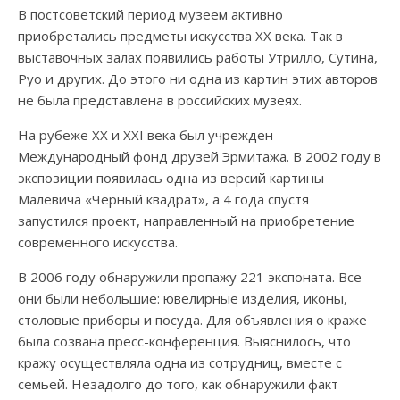
В постсоветский период музеем активно
приобретались предметы искусства XX века. Так в
выставочных залах появились работы Утрилло, Сутина,
Руо и других. До этого ни одна из картин этих авторов
не была представлена в российских музеях.
На рубеже XX и XXI века был учрежден
Международный фонд друзей Эрмитажа. В 2002 году в
экспозиции появилась одна из версий картины
Малевича «Черный квадрат», а 4 года спустя
запустился проект, направленный на приобретение
современного искусства.
В 2006 году обнаружили пропажу 221 экспоната. Все
они были небольшие: ювелирные изделия, иконы,
столовые приборы и посуда. Для объявления о краже
была созвана пресс-конференция. Выяснилось, что
кражу осуществляла одна из сотрудниц, вместе с
семьей. Незадолго до того, как обнаружили факт