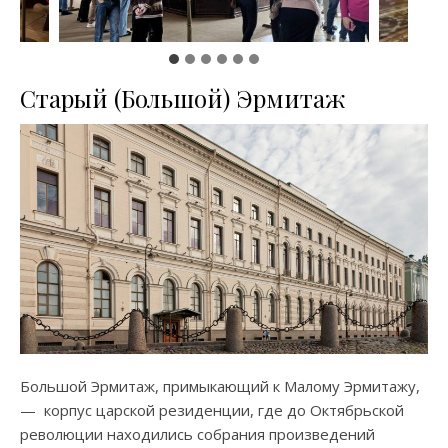
Старый (Большой) Эрмитаж
Большой Эрмитаж, примыкающий к Малому Эрмитажу,
— корпус царской резиденции, где до Октябрьской
революции находились собрания произведений