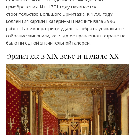
приобретения. И в 1771 году начинается
строительство Большого Эрмитажа. К 1796 году
коллекция картин Екатерины II насчитывала 3996
работ. Так императрице удалось собрать уникальное
собрание живописи, хотя до ее правления в стране не
было ни одной значительной галереи.
Эрмитаж в XIX веке и начале XX