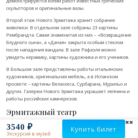
демонстрируются копии работ известных греческих
скульпторов и оригинальные вазы.
Второй этаж Нового Эрмитажа хранит собрание
живописи. В отдельном зале собраны 23 картины
Рембрандта. Самая знаменитая из них – «Возвращение
блудного сына», а «Даная» закрыта особым стеклом
после нападения вандала. В зале Рафаэля можно
увидеть керамику, картины художника и его учеников.
В Большом зале представлены работы итальянских
художников, оригинальная мебель, а в Испанском
просвете – картины Веласкеса, Сурбарана, Мурильо и
других. Галереи Нового Эрмитажа украшает лепнина и
работы российских камнерезов.
Эрмитажный театр
✖
3540 ₽
Купить билет
Экскурсия в музей