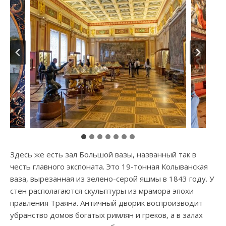
Здесь же есть зал Большой вазы, названный так в
честь главного экспоната. Это 19-тонная Колыванская
ваза, вырезанная из зелено-серой яшмы в 1843 году. У
стен располагаются скульптуры из мрамора эпохи
правления Траяна. Античный дворик воспроизводит
убранство домов богатых римлян и греков, а в залах