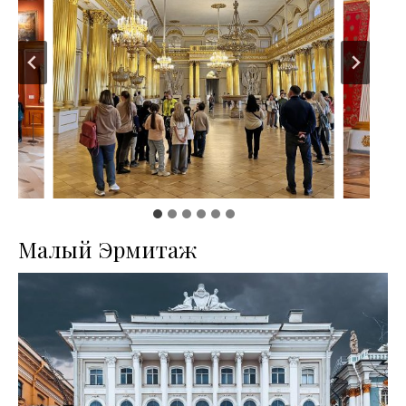
Малый Эрмитаж