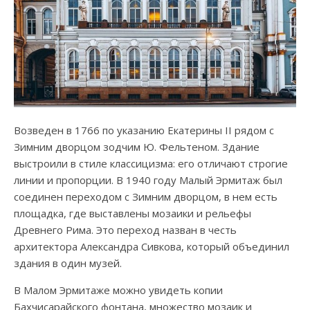
Возведен в 1766 по указанию Екатерины II рядом с
Зимним дворцом зодчим Ю. Фельтеном. Здание
выстроили в стиле классицизма: его отличают строгие
линии и пропорции. В 1940 году Малый Эрмитаж был
соединен переходом с Зимним дворцом, в нем есть
площадка, где выставлены мозаики и рельефы
Древнего Рима. Это переход назван в честь
архитектора Александра Сивкова, который объединил
здания в один музей.
В Малом Эрмитаже можно увидеть копии
Бахчисарайского фонтана, множество мозаик и