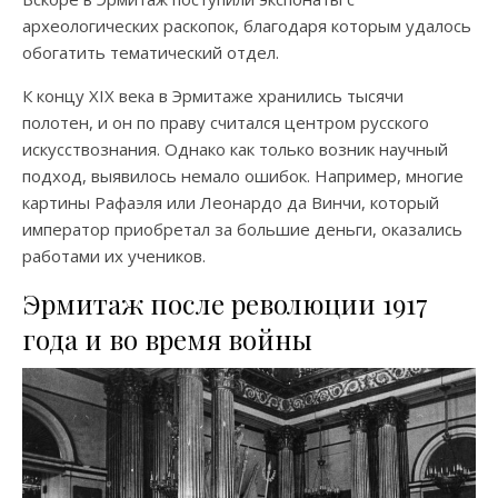
археологических раскопок, благодаря которым удалось
обогатить тематический отдел.
К концу XIX века в Эрмитаже хранились тысячи
полотен, и он по праву считался центром русского
искусствознания. Однако как только возник научный
подход, выявилось немало ошибок. Например, многие
картины Рафаэля или Леонардо да Винчи, который
император приобретал за большие деньги, оказались
работами их учеников.
Эрмитаж после революции 1917
года и во время войны