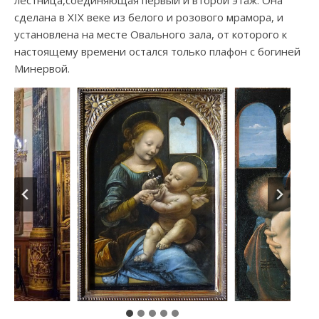
лестница,соединяющая первый и второй этаж. Она
сделана в XIX веке из белого и розового мрамора, и
установлена на месте Овального зала, от которого к
настоящему времени остался только плафон с богиней
Минервой.