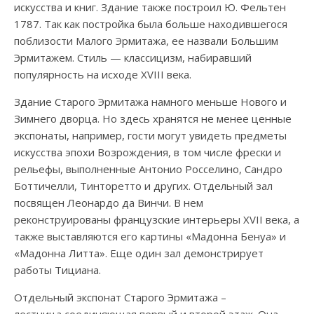
искусства и книг. Здание также построил Ю. Фельтен
1787. Так как постройка была больше находившегося
поблизости Малого Эрмитажа, ее назвали Большим
Эрмитажем. Стиль — классицизм, набиравший
популярность на исходе ХVIII века.
Здание Старого Эрмитажа намного меньше Нового и
Зимнего дворца. Но здесь хранятся не менее ценные
экспонаты, например, гости могут увидеть предметы
искусства эпохи Возрождения, в том числе фрески и
рельефы, выполненные Антонио Росселино, Сандро
Боттичелли, Тинторетто и других. Отдельный зал
посвящен Леонардо да Винчи. В нем
реконструированы французские интерьеры XVII века, а
также выставляются его картины «Мадонна Бенуа» и
«Мадонна Литта». Еще один зал демонстрирует
работы Тициана.
Отдельный экспонат Старого Эрмитажа –