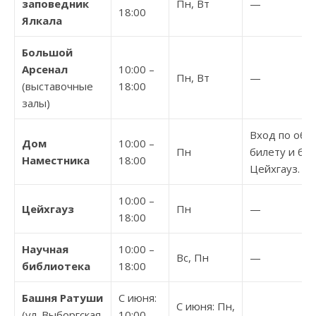
заповедник
Пн, Вт
—
18:00
Ялкала
Большой
Арсенал
10:00 –
Пн, Вт
—
(выставочные
18:00
залы)
Вход по об
Дом
10:00 –
Пн
билету и бил
Наместника
18:00
Цейхгауз.
10:00 –
Цейхгауз
Пн
—
18:00
Научная
10:00 –
Вс, Пн
—
библиотека
18:00
Башня Ратуши
С июня:
С июня: Пн,
(ул. Выборгская,
10:00 –
—