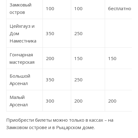
Замковый
100
100
бесплатно
остров
Цейхгауз и
Дом
350
250
Наместника
Гончарная
200
150
150
мастерская
Большой
350
250
Арсенал
Малый
300
200
200
Арсенал
Приобрести билеты можно только в кассах – на
Замковом острове и в Рыцарском доме.