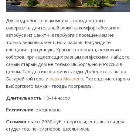
Для подробного знакомства с городом стоит
совершить длительный вояж на комфортабельном
автобусе из Санкт-Петербурга с посещением не
только знаковых мест, но и парков. Вы увидите
площади – ратушную, Красного колодца, несколько
соборов, принадлежащих разным конфессиям, найдете
самый старый дом не только Выборга, но и России в
целом. Там до сих пор живут люди. Доберетесь вы до
Батарейной горы и
парка Монрепо
. Посещение старого
выборгского замка – гвоздь программы!
Длительность
: 10-14 часов.
Расписание
: ежедневно.
Стоимость
: от 2950 руб. с персоны, есть льготы для
студентов, пенсионеров, школьников.