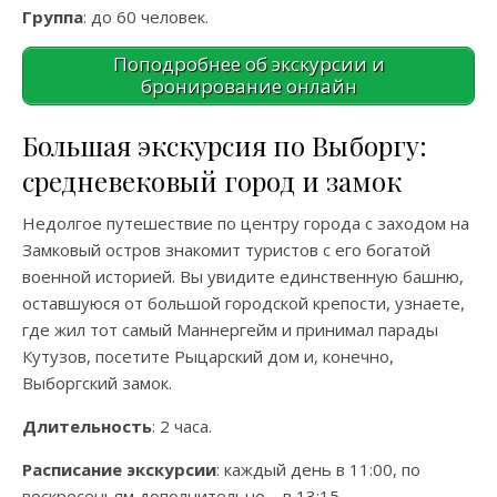
Группа
: до 60 человек.
Поподробнее об экскурсии и
бронирование онлайн
Большая экскурсия по Выборгу:
средневековый город и замок
Недолгое путешествие по центру города с заходом на
Замковый остров знакомит туристов с его богатой
военной историей. Вы увидите единственную башню,
оставшуюся от большой городской крепости, узнаете,
где жил тот самый Маннергейм и принимал парады
Кутузов, посетите Рыцарский дом и, конечно,
Выборгский замок.
Длительность
: 2 часа.
Расписание экскурсии
: каждый день в 11:00, по
воскресеньям дополнительно – в 13:15.