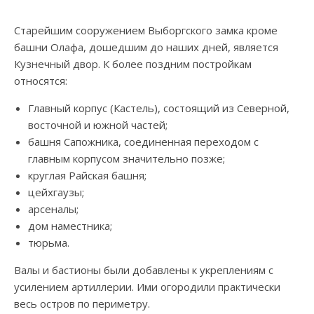
Старейшим сооружением Выборгского замка кроме
башни Олафа, дошедшим до наших дней, является
Кузнечный двор. К более поздним постройкам
относятся:
Главный корпус (Кастель), состоящий из Северной,
восточной и южной частей;
башня Сапожника, соединенная переходом с
главным корпусом значительно позже;
круглая Райская башня;
цейхгаузы;
арсеналы;
дом наместника;
тюрьма.
Валы и бастионы были добавлены к укреплениям с
усилением артиллерии. Ими огородили практически
весь остров по периметру.