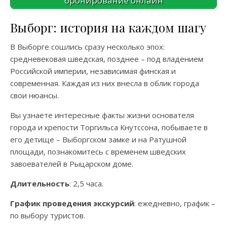
бронирование онлайн
Выборг: история на каждом шагу
В Выборге сошлись сразу несколько эпох:
средневековая шведская, позднее – под владением
Российской империи, независимая финская и
современная. Каждая из них внесла в облик города
свои нюансы.
Вы узнаете интересные факты жизни основателя
города и крепости Торгильса Кнутссона, побываете в
его детище – Выборгском замке и на Ратушной
площади, познакомитесь с временем шведских
завоевателей в Рыцарском доме.
Длительность
: 2,5 часа.
График проведения экскурсий
: ежедневно, график –
по выбору туристов.