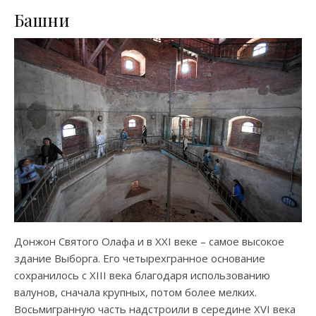
Башни
Донжон Святого Олафа и в XXI веке – самое высокое
здание Выборга. Его четырехгранное основание
сохранилось с XIII века благодаря использованию
валунов, сначала крупных, потом более мелких.
Восьмигранную часть надстроили в середине XVI века