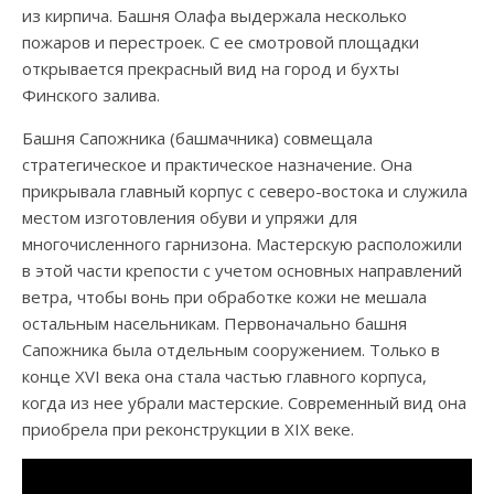
из кирпича. Башня Олафа выдержала несколько
пожаров и перестроек. С ее смотровой площадки
открывается прекрасный вид на город и бухты
Финского залива.
Башня Сапожника (башмачника) совмещала
стратегическое и практическое назначение. Она
прикрывала главный корпус с северо-востока и служила
местом изготовления обуви и упряжи для
многочисленного гарнизона. Мастерскую расположили
в этой части крепости с учетом основных направлений
ветра, чтобы вонь при обработке кожи не мешала
остальным насельникам. Первоначально башня
Сапожника была отдельным сооружением. Только в
конце XVI века она стала частью главного корпуса,
когда из нее убрали мастерские. Современный вид она
приобрела при реконструкции в XIX веке.