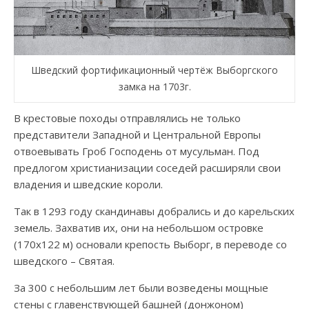
Шведский фортификационный чертёж Выборгского
замка на 1703г.
В крестовые походы отправлялись не только
представители Западной и Центральной Европы
отвоевывать Гроб Господень от мусульман. Под
предлогом христианизации соседей расширяли свои
владения и шведские короли.
Так в 1293 году скандинавы добрались и до карельских
земель. Захватив их, они на небольшом островке
(170х122 м) основали крепость Выборг, в переводе со
шведского – Святая.
За 300 с небольшим лет были возведены мощные
стены с главенствующей башней (донжоном)