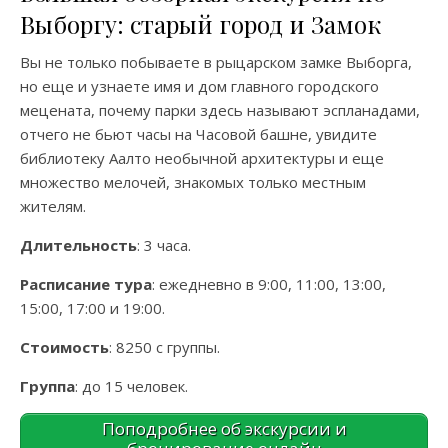
Выборгу: старый город и Замок
Вы не только побываете в рыцарском замке Выборга,
но еще и узнаете имя и дом главного городского
мецената, почему парки здесь называют эспланадами,
отчего не бьют часы на Часовой башне, увидите
библиотеку Аалто необычной архитектуры и еще
множество мелочей, знакомых только местным
жителям.
Длительность
: 3 часа.
Расписание тура
: ежедневно в 9:00, 11:00, 13:00,
15:00, 17:00 и 19:00.
Стоимость
: 8250 с группы.
Группа
: до 15 человек.
Поподробнее об экскурсии и