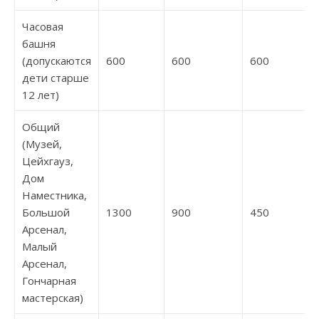
Часовая
башня
(допускаются
600
600
600
дети старше
12 лет)
Общий
(Музей,
Цейхгауз,
Дом
Наместника,
Большой
1300
900
450
Арсенал,
Малый
Арсенал,
Гончарная
мастерская)