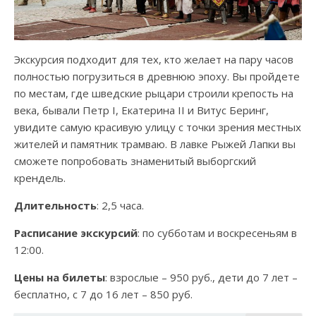
Экскурсия подходит для тех, кто желает на пару часов
полностью погрузиться в древнюю эпоху. Вы пройдете
по местам, где шведские рыцари строили крепость на
века, бывали Петр I, Екатерина II и Витус Беринг,
увидите самую красивую улицу с точки зрения местных
жителей и памятник трамваю. В лавке Рыжей Лапки вы
сможете попробовать знаменитый выборгский
крендель.
Длительность
: 2,5 часа.
Расписание экскурсий
: по субботам и воскресеньям в
12:00.
Цены на билеты
: взрослые – 950 руб., дети до 7 лет –
бесплатно, с 7 до 16 лет – 850 руб.