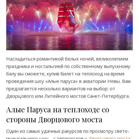
Насладиться романтикой белых ночей, великолепием
праздника и ностальгией по собственному выпускному
балу вы сможете, купив билет на теплоход на время
проведения шоу «Алые паруса» в акватории Невы. Вам
предлагается несколько вариантов на выбор: от
Дворцового или Литейного мостов Санкт-Петербурга.
Алые Паруса на теплоходе со
стороны Дворцового моста
Один из самых удачных ракурсов по просмотру свето-
музыкального шоу – с теплоходов у
Дворцового моста
.