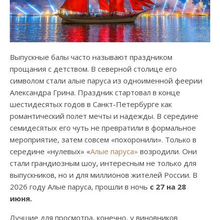
Выпускные балы часто называют праздником
прощания с детством. В северной столице его
символом стали алые паруса из одноименной феерии
Александра Грина. Праздник стартовал в конце
шестидесятых годов в Санкт-Петербурге как
романтический полет мечты и надежды. В середине
семидесятых его чуть не превратили в формальное
мероприятие, затем совсем «похоронили». Только в
середине «нулевых» «
Алые паруса»
возродили. Они
стали грандиозным шоу, интересным не только для
выпускников, но и для миллионов жителей России. В
2026 году Алые паруса, прошли в ночь
с 27 на 28
июня.
Лучшие для просмотра, конечно, у виновников