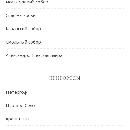
Исаакиевский собор
Спас-на-крови
Казанский собор
Смольный собор
Александро-Невская лавра
ПРИГОРОДЫ
Петергоф
Царское Село
Кронштадт