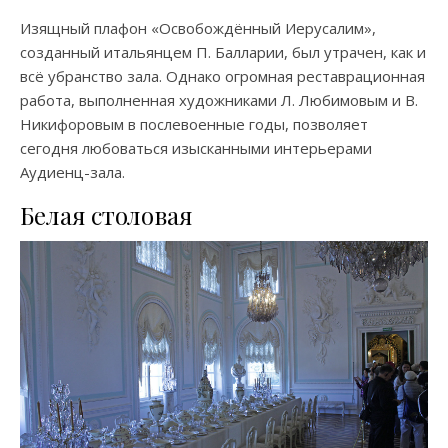
Изящный плафон «Освобождённый Иерусалим»,
созданный итальянцем П. Балларии, был утрачен, как и
всё убранство зала. Однако огромная реставрационная
работа, выполненная художниками Л. Любимовым и В.
Никифоровым в послевоенные годы, позволяет
сегодня любоваться изысканными интерьерами
Аудиенц-зала.
Белая столовая