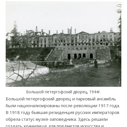
Большой петергофский дворец, 1944г.
Большой петергофский дворец и парковый ансамбль
были национализированы после революции 1917 года.
В 1918 году бывшая резиденция русских императоров
обрела статус музея-заповедника. Здесь решили
создать хранилище для предметов искусства и