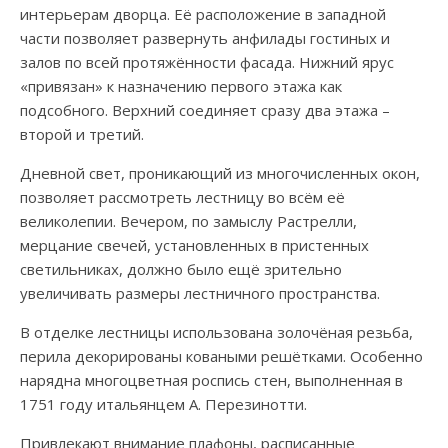
интерьерам дворца. Её расположение в западной
части позволяет развернуть анфилады гостиных и
залов по всей протяжённости фасада. Нижний ярус
«привязан» к назначению первого этажа как
подсобного. Верхний соединяет сразу два этажа –
второй и третий.
Дневной свет, проникающий из многочисленных окон,
позволяет рассмотреть лестницу во всём её
великолепии. Вечером, по замыслу Растрелли,
мерцание свечей, установленных в пристенных
светильниках, должно было ещё зрительно
увеличивать размеры лестничного пространства.
В отделке лестницы использована золочёная резьба,
перила декорированы коваными решётками. Особенно
нарядна многоцветная роспись стен, выполненная в
1751 году итальянцем А. Перезинотти.
Привлекают внимание плафоны, расписанные