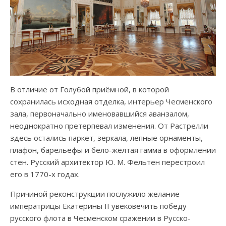
В отличие от Голубой приёмной, в которой
сохранилась исходная отделка, интерьер Чесменского
зала, первоначально именовавшийся аванзалом,
неоднократно претерпевал изменения. От Растрелли
здесь остались паркет, зеркала, лепные орнаменты,
плафон, барельефы и бело-жёлтая гамма в оформлении
стен. Русский архитектор Ю. М. Фельтен перестроил
его в 1770-х годах.
Причиной реконструкции послужило желание
императрицы Екатерины II увековечить победу
русского флота в Чесменском сражении в Русско-