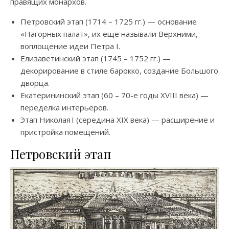
правящих монархов.
Петровский этап (1714 – 1725 гг.) — основание
«Нагорных палат», их еще называли Верхними,
воплощение идеи Петра I.
Елизаветинский этап (1745 – 1752 гг.) —
декорирование в стиле барокко, создание Большого
дворца.
Екатерининский этап (60 – 70-е годы XVIII века) —
переделка интерьеров.
Этап Николая I (середина XIX века) — расширение и
пристройка помещений.
Петровский этап