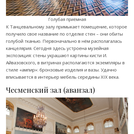
Голубая приёмная
К Танцевальному залу примыкает помещение, которое
получило свое название по отделке стен – они обиты
голубой тканью. Первоначально в нём располагалась
канцелярия. Сегодня здесь устроена музейная
экспозиция: стены украшают картины кисти И.
Айвазовского, в витринах располагаются экземпляры в
стиле «ампир»: бронзовые изделия и вазы. Удачно
вписывается в интерьер мебель середины XIX века.
Чесменский зал (аванзал)