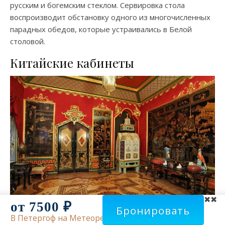
русским и богемским стеклом. Сервировка стола
воспроизводит обстановку одного из многочисленных
парадных обедов, которые устраивались в Белой
столовой.
Китайские кабинеты
✖
от 7500 ₽
Бронировать
В Петергоф на Метеоре