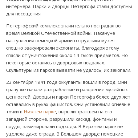
интерьера. Парки и дворцы Петергофа стали доступны
для посещения.
Петергофский комплекс значительно пострадал во
время Великой Отечественной войны. Накануне
наступления немецкой армии сотрудники музея
спешно эвакуировали экспонаты, благодаря этому
спасли от уничтожения около 14 тысяч предметов. Но
некоторые остались в дворцовых подвалах.
Скульптуры из парков вывезти не удалось, их закопали.
23 сентября 1941 года оккупанты вошли в город. Они
сразу же начали разграбление и разорение музейных
ценностей. Дворцы и парки Петергофа более двух лет
оставались в руках фашистов. Они установили огневые
точки в
Нижнем парке
, вырыли траншеи на его
западной стороне, разрушили каскад, фонтаны и
пруды, заминировали подходы. В Верхнем парке не
уцелела даже ограда. В Большом дворце немецкие