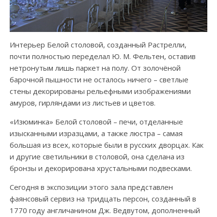
Интерьер Белой столовой, созданный Растрелли,
почти полностью переделал Ю. М. Фельтен, оставив
нетронутым лишь паркет на полу. От золочёной
барочной пышности не осталось ничего – светлые
стены декорированы рельефными изображениями
амуров, гирляндами из листьев и цветов.
«Изюминка» Белой столовой – печи, отделанные
изысканными изразцами, а также люстра – самая
большая из всех, которые были в русских дворцах. Как
и другие светильники в столовой, она сделана из
бронзы и декорирована хрустальными подвесками.
Сегодня в экспозиции этого зала представлен
фаянсовый сервиз на тридцать персон, созданный в
1770 году англичанином Дж. Ведвутом, дополненный