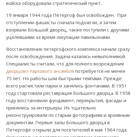
войска оборудовали стратегический пункт.
19 января 1944 года Петергоф был освобожден. При
отступлении фашисты сначала подожгли, а затем
взорвали Большой дворец, также поступили с другими
уцелевшими за время оккупации павильонами.
Восстановление петергофского комплекса начали сразу
после освобождения. Задача казалась невыполнимой.
Специалисты считали, что для полного возрождения
дворцово-паркового ансамбля
потребуется не менее
75 лет. Но работы шли быстрыми темпами. Прежде
всего расчистили парки и занялись фонтанами. В 1951
году стартовала реставрация Большого дворца. В 1958
году восстановили фундамент, перекрытия, фасады и
принялись за интерьеры. Их тщательно
реконструировали по старым фотографиям и архивным
документам. Первые залы Большого дворца в
Петергофе открыли для посетителей в мае 1964 года.