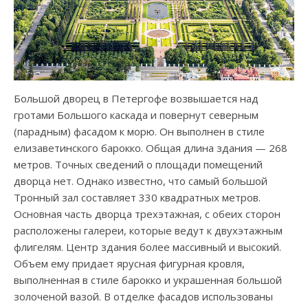
Большой дворец в Петергофе возвышается над
гротами Большого каскада и повернут северным
(парадным) фасадом к морю. Он выполнен в стиле
елизаветинского барокко. Общая длина здания — 268
метров. Точных сведений о площади помещений
дворца нет. Однако известно, что самый большой
Тронный зал составляет 330 квадратных метров.
Основная часть дворца трехэтажная, с обеих сторон
расположены галереи, которые ведут к двухэтажным
флигелям. Центр здания более массивный и высокий.
Объем ему придает ярусная фигурная кровля,
выполненная в стиле барокко и украшенная большой
золоченой вазой. В отделке фасадов использованы