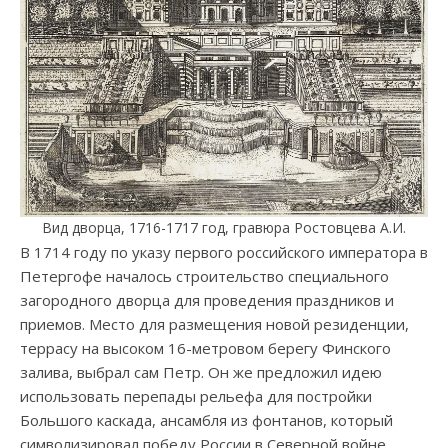
Вид дворца, 1716-1717 год, гравюра Ростовцева А.И.
В 1714 году по указу первого российского императора в
Петергофе началось строительство специального
загородного дворца для проведения праздников и
приемов. Место для размещения новой резиденции,
террасу на высоком 16-метровом берегу Финского
залива, выбрал сам Петр. Он же предложил идею
использовать перепады рельефа для постройки
Большого каскада, ансамбля из фонтанов, который
символизировал победу России в Северной войне.