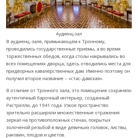
Аудиенц-зал
В аудиенц-зале, примыкающем к Тронному,
проводились государственные приёмы, а во время
торжественных обедов, когда столы накрывались во
всех помещениях дворца, здесь отводились места для
придворных кавалерственных дам. Именно поэтому он
получил второе название – «стас-дамская».
В отличие от Тронного зала, это помещение сохраняло
аутентичный барочный интерьер, созданный
Растрелли, до 1941 года. Узкое пространство
зрительно расширяли множественные отражения
зеркал на противоположных стенах, покрытых
золочёной резьбой в виде девичьих головок, листвы,
раковин, плодов и цветов.