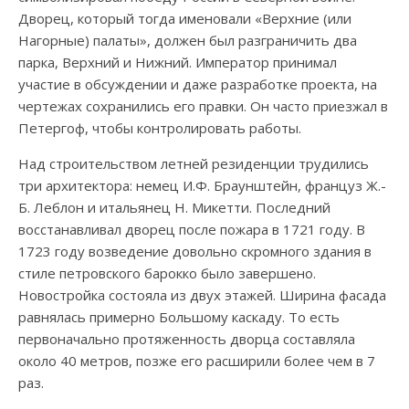
Дворец, который тогда именовали «Верхние (или
Нагорные) палаты», должен был разграничить два
парка, Верхний и Нижний. Император принимал
участие в обсуждении и даже разработке проекта, на
чертежах сохранились его правки. Он часто приезжал в
Петергоф, чтобы контролировать работы.
Над строительством летней резиденции трудились
три архитектора: немец И.Ф. Браунштейн, француз Ж.-
Б. Леблон и итальянец Н. Микетти. Последний
восстанавливал дворец после пожара в 1721 году. В
1723 году возведение довольно скромного здания в
стиле петровского барокко было завершено.
Новостройка состояла из двух этажей. Ширина фасада
равнялась примерно Большому каскаду. То есть
первоначально протяженность дворца составляла
около 40 метров, позже его расширили более чем в 7
раз.