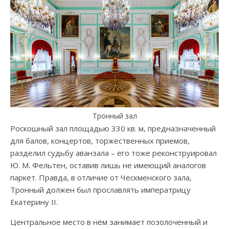
Тронный зал
Роскошный зал площадью 330 кв. м, предназначенный
для балов, концертов, торжественных приемов,
разделил судьбу аванзала – его тоже реконструировал
Ю. М. Фельтен, оставив лишь не имеющий аналогов
паркет. Правда, в отличие от Ческменского зала,
Тронный должен был прославлять императрицу
Екатерину II.
Центральное место в нём занимает позолоченный и