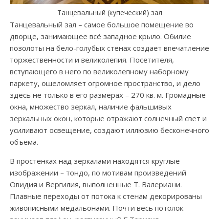
Танцевальный (купеческий) зал
Танцевальный зал – самое большое помещение во
дворце, занимающее всё западное крыло. Обилие
позолоты на бело-голубых стенах создает впечатление
торжественности и великолепия. Посетителя,
вступающего в него по великолепному наборному
паркету, ошеломляет огромное пространство, и дело
здесь не только в его размерах – 270 кв. м. Громадные
окна, множество зеркал, наличие фальшивых
зеркальных окон, которые отражают солнечный свет и
усиливают освещение, создают иллюзию бесконечного
объёма.
В простенках над зеркалами находятся круглые
изображении – тондо, по мотивам произведений
Овидия и Вергилия, выполненные Т. Валериани.
Плавные переходы от потока к стенам декорированы
живописными медальонами. Почти весь потолок