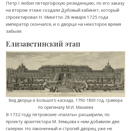
Петр I любил петергофскую резиденцию, по его заказу
на втором этаже создали Дубовый кабинет, который
спроектировал Н. Микетти. 28 января 1725 года
император скончался, и о дворце на некоторое время
забыли.
Елизаветинский этап
Вид дворца и Большого каскада, 1790-1800 год, гравюра
по оригиналу М.И. Махаева
В 1732 году петровские «палаты» расширили, по
проекту архитектора М. Земцова к ним добавили две
галереи. Но лаконичный и строгий дворец уже не