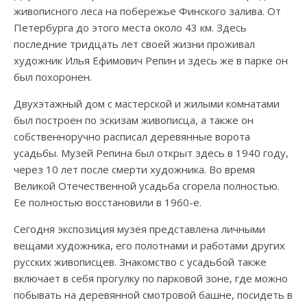
живописного леса на побережье Финского залива. От
Петербурга до этого места около 43 км. Здесь
последние тридцать лет своей жизни проживал
художник Илья Ефимович Репин и здесь же в парке он
был похоронен.
Двухэтажный дом с мастерской и жилыми комнатами
был построен по эскизам живописца, а также он
собственноручно расписал деревянные ворота
усадьбы. Музей Репина был открыт здесь в 1940 году,
через 10 лет после смерти художника. Во время
Великой Отечественной усадьба сгорела полностью.
Ее полностью восстановили в 1960-е.
Сегодня экспозиция музея представлена личными
вещами художника, его полотнами и работами других
русских живописцев. Знакомство с усадьбой также
включает в себя прогулку по парковой зоне, где можно
побывать на деревянной смотровой башне, посидеть в