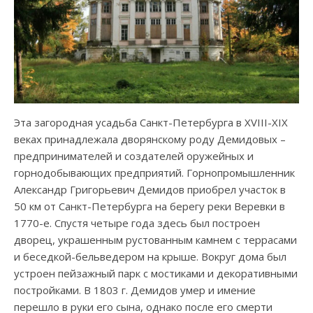
Эта загородная усадьба Санкт-Петербурга в XVIII-XIX
веках принадлежала дворянскому роду Демидовых –
предпринимателей и создателей оружейных и
горнодобывающих предприятий. Горнопромышленник
Александр Григорьевич Демидов приобрел участок в
50 км от Санкт-Петербурга на берегу реки Веревки в
1770-е. Спустя четыре года здесь был построен
дворец, украшенным рустованным камнем с террасами
и беседкой-бельведером на крыше. Вокруг дома был
устроен пейзажный парк с мостиками и декоративными
постройками. В 1803 г. Демидов умер и имение
перешло в руки его сына, однако после его смерти