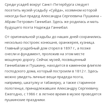
Среди усадеб вокруг Санкт-Петербурга следует
посетить музей-усадьбу «Суйда», хозяином которой
некогда был прадед Александра Сергеевича Пушкина –
Абрам Петрович Ганнибал. Здесь же родилась и мать
будущего поэта Надежда Ганнибал.
От оригинальной усадьбы до наших дней сохранились
несколько построек: конюшня, оранжерея, кузница.
Главный усадебный дом сгорел в 1897 г., а позже
снесли и фундамент, проложив на этом месте
мощеную дорогу. Сейчас музей, посвященный
Ганнибалам и Пушкину, находится в каменном флигеле
господского дома, который построили в 1812 г. Здесь
можно увидеть личные вещи прадеда поэта,
например, шкатулку и табакерку, а также старинное
полотенце, принадлежавшее Александру Сергеевичу.
Ежегодно, с 1986 г. в летнее время в музее проводятся
пушкинские праздники.