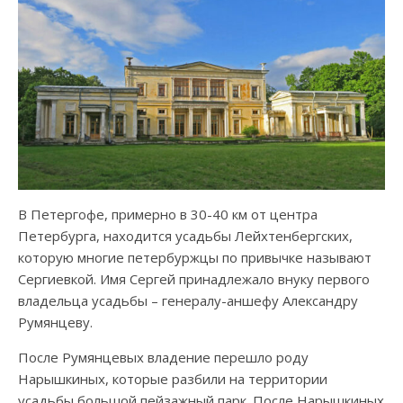
В Петергофе, примерно в 30-40 км от центра
Петербурга, находится усадьбы Лейхтенбергских,
которую многие петербуржцы по привычке называют
Сергиевкой. Имя Сергей принадлежало внуку первого
владельца усадьбы – генералу-аншефу Александру
Румянцеву.
После Румянцевых владение перешло роду
Нарышкиных, которые разбили на территории
усадьбы большой пейзажный парк. После Нарышкиных