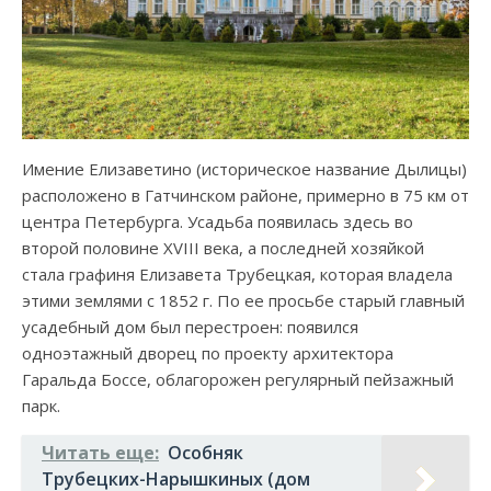
Имение Елизаветино (историческое название Дылицы)
расположено в Гатчинском районе, примерно в 75 км от
центра Петербурга. Усадьба появилась здесь во
второй половине XVIII века, а последней хозяйкой
стала графиня Елизавета Трубецкая, которая владела
этими землями с 1852 г. По ее просьбе старый главный
усадебный дом был перестроен: появился
одноэтажный дворец по проекту архитектора
Гаральда Боссе, облагорожен регулярный пейзажный
парк.
Читать еще:
Особняк
Трубецких-Нарышкиных (дом