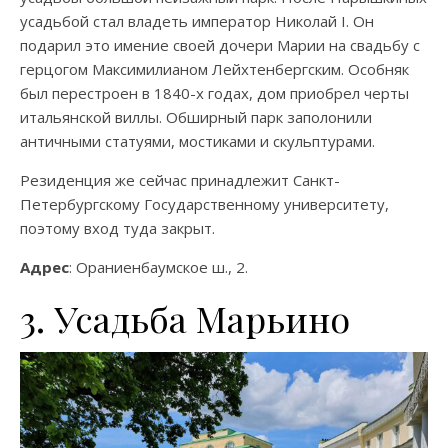
усадьбой стал владеть император Николай I. Он
подарил это имение своей дочери Марии на свадьбу с
герцогом Максимилианом Лейхтенбергским. Особняк
был перестроен в 1840-х годах, дом приобрел черты
итальянской виллы. Обширный парк заполонили
античными статуями, мостиками и скульптурами.
Резиденция же сейчас принадлежит Санкт-
Петербургскому Государственному университету,
поэтому вход туда закрыт.
Адрес
: Ораниенбаумское ш., 2.
3. Усадьба Марьино