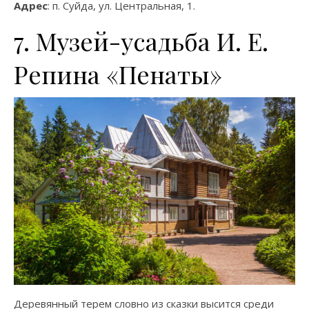
Адрес
: п. Суйда, ул. Центральная, 1.
7. Музей-усадьба И. Е.
Репина «Пенаты»
Деревянный терем словно из сказки высится среди