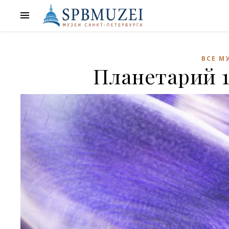
ВСЕ М
Планетарий 1