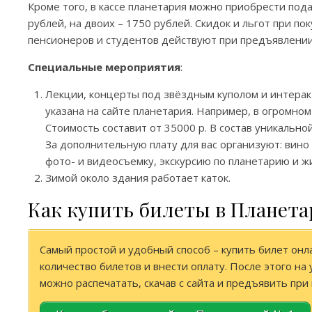
Кроме того, в кассе планетария можно приобрести под
рублей, на двоих – 1750 рублей. Скидок и льгот при п
пенсионеров и студентов действуют при предъявлени
Специальные мероприятия
:
Лекции, концерты под звёздным куполом и интера
указана на сайте планетария. Например, в огромно
Стоимость составит от 35000 р. В состав уникальной
За дополнительную плату для вас организуют: вино
фото- и видеосъемку, экскурсию по планетарию и 
Зимой около здания работает каток.
Как купить билеты в Планета
Самый простой и удобный способ – купить билет онла
количество билетов и внести оплату. После этого н
можно распечатать, скачав с сайта и предъявить при