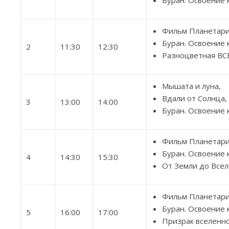
Буран. Освоение 
Фильм Планетар
Буран. Освоение 
2
11:30
12:30
Разноцветная В
Мышата и луна,
Вдали от Солнца,
3
13:00
14:00
Буран. Освоение 
Фильм Планетар
Буран. Освоение 
4
14:30
15:30
От Земли до Все
Фильм Планетари
Буран. Освоение 
5
16:00
17:00
Призрак вселенно