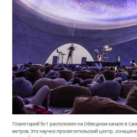
Планетарий № 1 расположен на Обводном канале в Санк
метров. Это научно-просветительский центр, оснаще