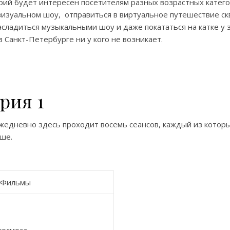
рий будет интересен посетителям разных возрастных катего
 визуальном шоу, отправиться в виртуальное путешествие ск
асладиться музыкальными шоу и даже покататься на катке у 
в Санкт-Петербурге ни у кого не возникает.
рия 1
Ежедневно здесь проходит восемь сеансов, каждый из которы
ьше.
Фильмы