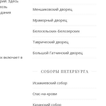
рий. Здесь
возь
Меншиковский дворец
здания
Мраморный дворец
Белосельских-Белозерских
Таврический дворец
Большой Гатчинский дворец
х включает в
СОБОРЫ ПЕТЕРБУРГА
Исаакиевский собор
Спас-на-крови
Казанский собор