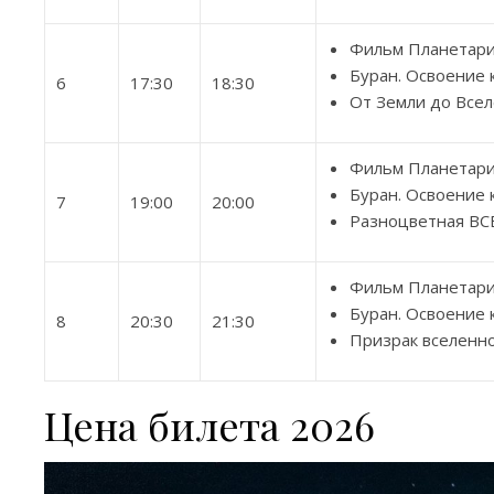
Фильм Планетари
Буран. Освоение 
6
17:30
18:30
От Земли до Все
Фильм Планетар
Буран. Освоение 
7
19:00
20:00
Разноцветная В
Фильм Планетар
Буран. Освоение 
8
20:30
21:30
Призрак вселенно
Цена билета 2026