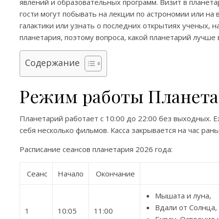
явлений и образовательных программ. Визит в планета
гости могут побывать на лекции по астрономии или на
галактики или узнать о последних открытиях ученых, н
планетария, поэтому вопроса, какой планетарий лучше 
Содержание
Режим работы Планета
Планетарий работает с 10:00 до 22:00 без выходных. 
себя несколько фильмов. Касса закрывается на час ран
Расписание сеансов планетария 2026 года:
Сеанс
Начало
Окончание
Мышата и луна,
Вдали от Солнца,
1
10:05
11:00