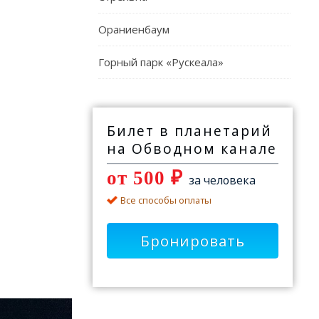
Ораниенбаум
Горный парк «Рускеала»
Билет в планетарий
на Обводном канале
от 500 ₽
за человека
Все способы оплаты
Бронировать