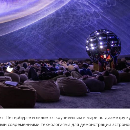
т-Петербурге и является крупнейшим в мире по диаметру ку
нный современными технологиями для демонстрации астроно