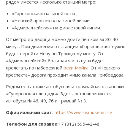
рядом имеется несколько станций метро:
«Горьковская» на синей ветке;
«Невский проспект» на синей линии;
«Адмиралтейская» на фиолетовой линии.
От метро до дворца можно дойти пешком за 30-40
минут. При движении от станции «Горьковская» нужно
будет перейти Неву по Троицкому мосту. От
«Адмиралтейской» большая часть пути будет
пролегать по набережной
реки Мойка
. От «Невского
проспекта» дорога проходит мимо канала Грибоедова.
Рядом есть также автобусная и трамвайная остановки
«Суворовская площадь». Здесь останавливаются
автобусы № 46, 49, 76 и трамвай № 3.
Официальный сайт:
https://www.rusmuseum.ru/
Телефон для справок:
+7 (812) 595-42-48