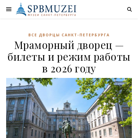
ВСЕ ДВОРЦЫ САНКТ-ПЕТЕРБУРГА
Мраморный дворец —
билеты и режим работы
в 2026 году