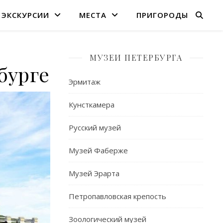
ЭКСКУРСИИ
МЕСТА
ПРИГОРОДЫ
МУЗЕИ ПЕТЕРБУРГА
бурге
Эрмитаж
Кунсткамера
Русский музей
Музей Фаберже
Музей Эрарта
Петропавловская крепость
Зоологический музей