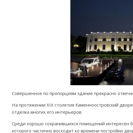
Совершенное по пропорциям здание прекрасно отвеч
На протяжении XIX столетия Каменноостровский дворе
отделка многих его интерьеров.
Среди хорошо сохранившихся помещений интересен бо
которого частично восходит ко времени постройки двор