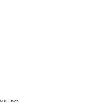
м аттиком.