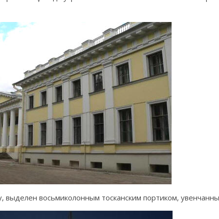
 выделен восьмиколонным тосканским портиком, увенчанны