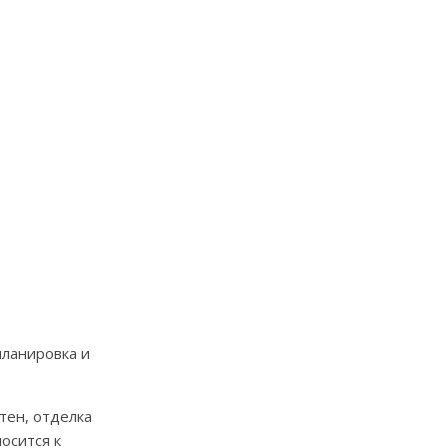
планировка и
тен, отделка
осится к