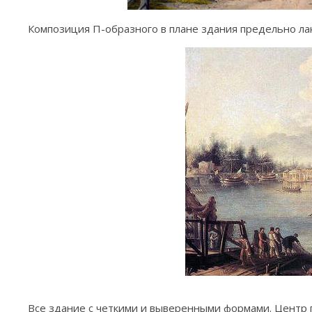
Композиция П-образного в плане здания предельно ла
Все здание с четкими и выверенными формами. Центр 