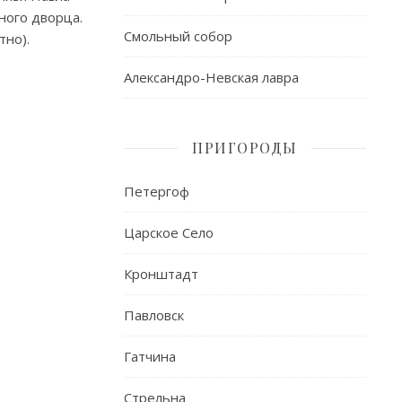
ного дворца.
Смольный собор
тно).
Александро-Невская лавра
ПРИГОРОДЫ
Петергоф
Царское Село
Кронштадт
Павловск
Гатчина
Стрельна