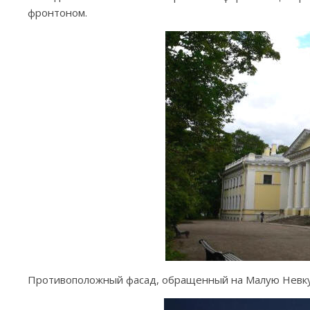
фронтоном.
Противоположный фасад, обращенный на Малую Невку,