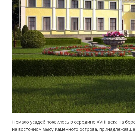
Немало усадеб появилось в середине XVIII века на бе
на восточном мысу Каменного острова, принадлежавше