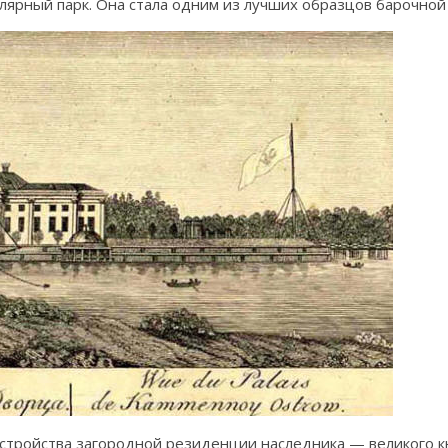
ярный парк. Она стала одним из лучших образцов барочной
 устройства загородной резиденции наследника — великого к