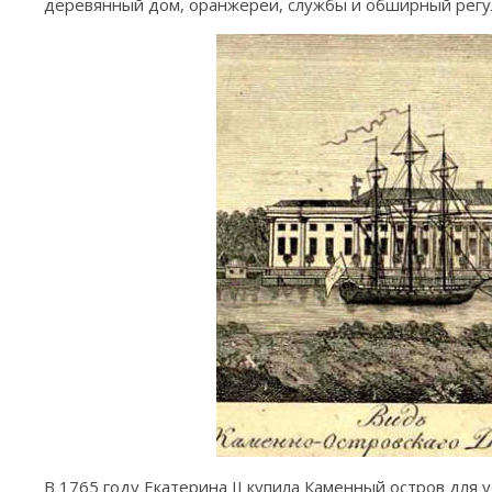
деревянный дом, оранжереи, службы и обширный регул
В 1765 году Екатерина II купила Каменный остров для