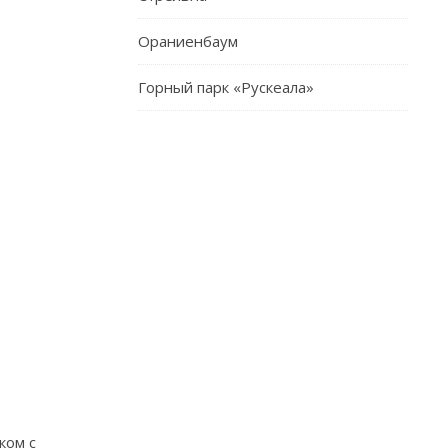
Ораниенбаум
Горный парк «Рускеала»
ком с