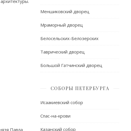
 архитектуры.
Меншиковский дворец
Мраморный дворец
Белосельских-Белозерских
Таврический дворец
Большой Гатчинский дворец
СОБОРЫ ПЕТЕРБУРГА
Исаакиевский собор
Спас-на-крови
Казанский собор
нязя Павла