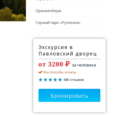
Ораниенбаум
Горный парк «Рускеала»
Экскурсия в
Павловский дворец
от 3200 ₽
за человека
Все способы оплаты
685 отзывов
Бронировать