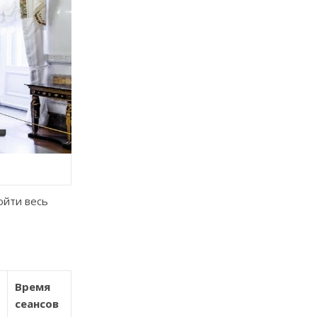
ойти весь
Время
сеансов