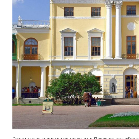
Сотни тысяч туристов приезжают в Павловск полюбова