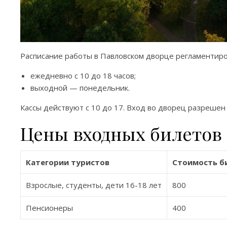
Расписание работы в Павловском дворце регламентиро
ежедневно с 10 до 18 часов;
выходной — понедельник.
Кассы действуют с 10 до 17. Вход во дворец разрешен 
Цены входных билетов 
Категории туристов
Стоимость би
Взрослые, студенты, дети 16-18 лет
800
Пенсионеры
400