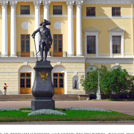
ться дворцом и парком, над которыми трудились лучшие арх