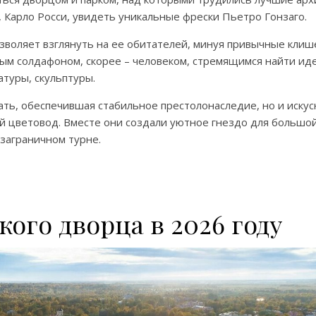
 Карло Росси, увидеть уникальные фрески Пьетро Гонзаго.
воляет взглянуть на ее обитателей, минуя привычные клиш
ным солдафоном, скорее – человеком, стремящимся найти ид
атуры, скульптуры.
ть, обеспечившая стабильное престолонаследие, но и искус
й цветовод. Вместе они создали уютное гнездо для большой
заграничном турне.
ого дворца в 2026 году