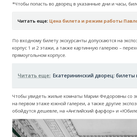
*Чтобы попасть во дворец в указанные дни и часы, бил
Читать еще:
Цена билета и режим работы Павло
По входному билету экскурсанты допускаются на эксп
корпус 1 и 2 этажи, а также картинную галерею – пере
прямоугольном корпусе.
Читать еще:
Екатерининский дворец: билеты 
Чтобы увидеть жилые комнаты Марии Федоровны со з
на первом этаже южной галереи, а также другие эксп
обойдутся дешевле, на «Английский фарфор» и «Юбиле