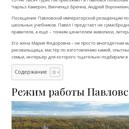
Чарльз Камерон, Винченцо Бренна, Андрей Воронихин,
Посещение Павловской императорской резиденции поз
школьных учебников. Павел I предстает не сумасброд
правителя, а еще – тонким ценителем живописи, литер
Его жена Мария Федоровна – не просто многодетная ма
рисовальщица, мастер по изготовлению камей, опытны
семьи, интерьер для которого тщательно подбирали в 
Содержание
Режим работы Павловск