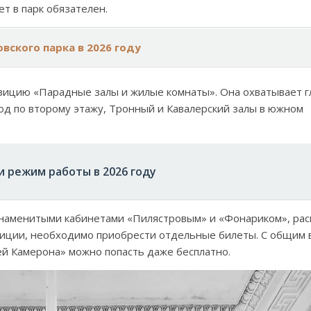
ет в парк обязателен.
вского парка в 2026 году
озицию «Парадные залы и жилые комнаты». Она охватывает 
ход по второму этажу, Тронный и Кавалерский залы в южном
и режим работы в 2026 году
наменитыми кабинетами «Пилястровым» и «Фонариком», ра
озиции, необходимо приобрести отдельные билеты. С общим
й Камерона» можно попасть даже бесплатно.