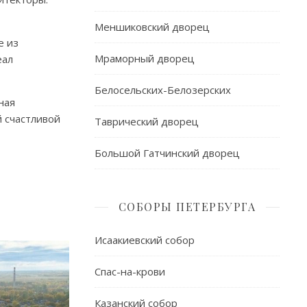
Меншиковский дворец
е из
Мраморный дворец
еал
Белосельских-Белозерских
ная
 счастливой
Таврический дворец
Большой Гатчинский дворец
СОБОРЫ ПЕТЕРБУРГА
Исаакиевский собор
Спас-на-крови
Казанский собор