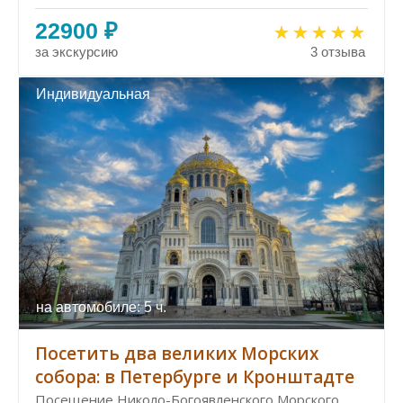
22900 ₽
за экскурсию
3 отзыва
Индивидуальная
на автомобиле: 5 ч.
Посетить два великих Морских
собора: в Петербурге и Кронштадте
Посещение Николо-Богоявленского Морского