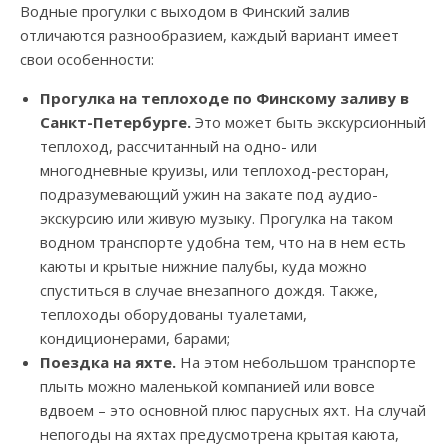
Водные прогулки с выходом в Финский залив
отличаются разнообразием, каждый вариант имеет
свои особенности:
Прогулка на теплоходе по Финскому заливу в
Санкт-Петербурге.
Это может быть экскурсионный
теплоход, рассчитанный на одно- или
многодневные круизы, или теплоход-ресторан,
подразумевающий ужин на закате под аудио-
экскурсию или живую музыку. Прогулка на таком
водном транспорте удобна тем, что на в нем есть
каюты и крытые нижние палубы, куда можно
спуститься в случае внезапного дождя. Также,
теплоходы оборудованы туалетами,
кондиционерами, барами;
Поездка на яхте.
На этом небольшом транспорте
плыть можно маленькой компанией или вовсе
вдвоем – это основной плюс парусных яхт. На случай
непогоды на яхтах предусмотрена крытая каюта,