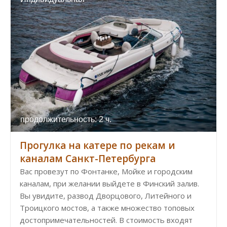
продолжительность: 2 ч.
Прогулка на катере по рекам и
каналам Санкт-Петербурга
Вас провезут по Фонтанке, Мойке и городским
каналам, при желании выйдете в Финский залив.
Вы увидите, развод Дворцового, Литейного и
Троицкого мостов, а также множество топовых
достопримечательностей. В стоимость входят