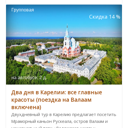
Групповая
Скидка 14 %
на автобусе: 2 д.
Два дня в Карелии: все главные
красоты (поездка на Валаам
включена)
Двухдневный тур в Карелию предлагает посетить
Мраморный каньон Рускеала, остров Валаам и