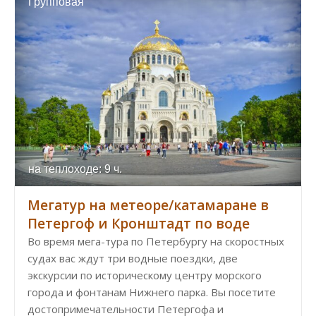
Групповая
на теплоходе: 9 ч.
Мегатур на метеоре/катамаране в
Петергоф и Кронштадт по воде
Во время мега-тура по Петербургу на скоростных
судах вас ждут три водные поездки, две
экскурсии по историческому центру морского
города и фонтанам Нижнего парка. Вы посетите
достопримечательности Петергофа и