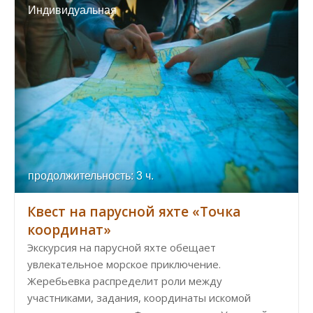
Индивидуальная
продолжительность: 3 ч.
Квест на парусной яхте «Точка
координат»
Экскурсия на парусной яхте обещает
увлекательное морское приключение.
Жеребьевка распределит роли между
участниками, задания, координаты искомой