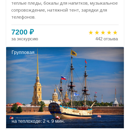
теплые пледы, бокалы для напитков, музыкальное
сопровождение, натяжной тент, зарядки для
телефонов.
7200 ₽
за экскурсию
442 отзыва
Групповая
на теплоходе: 2 ч. 9 мин.