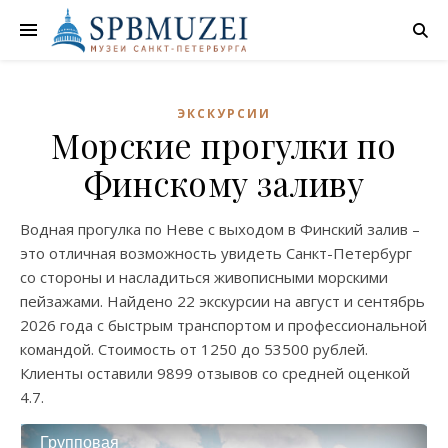
ЭКСКУРСИИ
Морские прогулки по
Финскому заливу
Водная прогулка по Неве с выходом в Финский залив –
это отличная возможность увидеть Санкт-Петербург
со стороны и насладиться живописными морскими
пейзажами. Найдено
22 экскурсии
на
август
и
сентябрь
2026 года с быстрым транспортом и профессиональной
командой. Стоимость от
1250
до
53500
рублей.
Клиенты оставили
9899 отзывов
со средней оценкой
4.7
.
Групповая