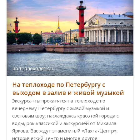
на теплоходе: 2 ч.
На теплоходе по Петербургу с
выходом в залив и живой музыкой
Экскурсанты прокатятся на теплоходе по
вечернему Петербургу с живой музыкой и
световым шоу, наслаждаясь красотой города с
воды, рок-классикой и экскурсией от Михаила
Яркова. Вас ждут знаменитый «Лахта-Центр»,
исторический центр и многое другое.