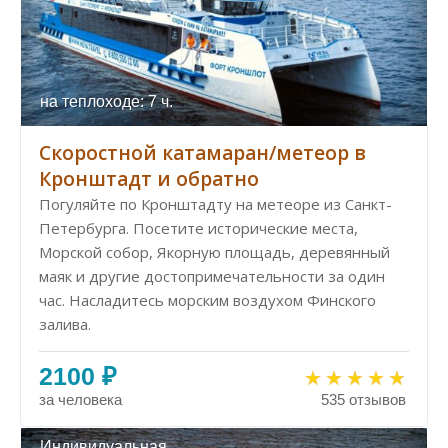
на теплоходе: 7 ч.
Скоростной катамаран/метеор в
Кронштадт и обратно
Погуляйте по Кронштадту на метеоре из Санкт-
Петербурга. Посетите исторические места,
Морской собор, Якорную площадь, деревянный
маяк и другие достопримечательности за один
час. Насладитесь морским воздухом Финского
залива.
2100 ₽
за человека
535 отзывов
Индивидуальная