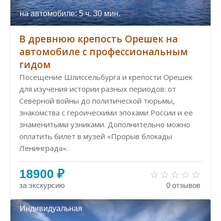
на автомобиле: 5 ч. 30 мин.
В древнюю крепость Орешек на
автомобиле с профессиональным
гидом
Посещение Шлиссельбурга и крепости Орешек
для изучения истории разных периодов: от
Северной войны до политической тюрьмы,
знакомства с героическими эпохами России и ее
знаменитыми узниками. Дополнительно можно
оплатить билет в музей «Прорыв блокады
Ленинграда».
18900 ₽
за экскурсию
0 отзывов
Индивидуальная