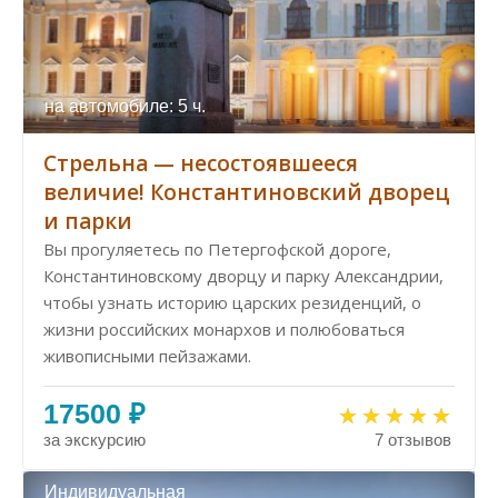
на автомобиле: 5 ч.
Стрельна — несостоявшееся
величие! Константиновский дворец
и парки
Вы прогуляетесь по Петергофской дороге,
Константиновскому дворцу и парку Александрии,
чтобы узнать историю царских резиденций, о
жизни российских монархов и полюбоваться
живописными пейзажами.
17500 ₽
за экскурсию
7 отзывов
Индивидуальная