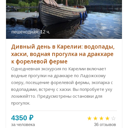
пешеходная: 12 ч.
Дивный день в Карелии: водопады,
хаски, водная прогулка на драккаре
к форелевой ферме
Однодневная экскурсия по Карелии включает
водные прогулки на драккаре по Ладожскому
озеру, посещение форелевой фермы, экопарка с
водопадами, встречу с хаски. Вы попробуете уху
лохикейтто. Предусмотрены остановки для
прогулок.
4350 ₽
за человека
36 отзывов