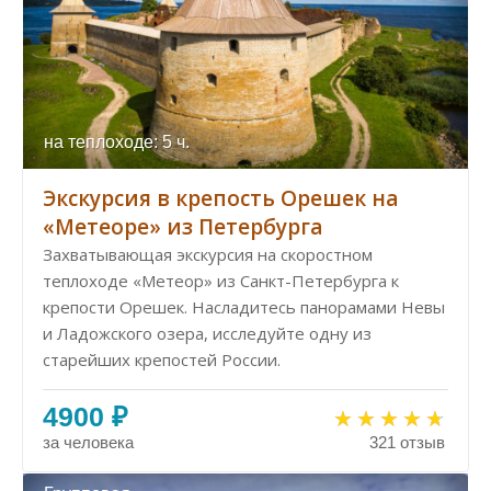
на теплоходе: 5 ч.
Экскурсия в крепость Орешек на
«Метеоре» из Петербурга
Захватывающая экскурсия на скоростном
теплоходе «Метеор» из Санкт-Петербурга к
крепости Орешек. Насладитесь панорамами Невы
и Ладожского озера, исследуйте одну из
старейших крепостей России.
4900 ₽
за человека
321 отзыв