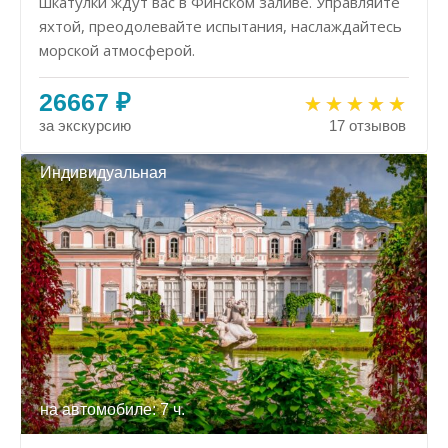
шкатулки ждут вас в Финском заливе. Управляйте
яхтой, преодолевайте испытания, наслаждайтесь
морской атмосферой.
26667 ₽
за экскурсию
17 отзывов
Индивидуальная
на автомобиле: 7 ч.