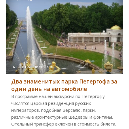
на автомобиле: 7 ч.
Два знаменитых парка Петергофа за
один день на автомобиле
В программе нашей экскурсии по Петергофу
числятся царская резиденция русских
императоров, подобная Версалю, парки,
различные архитектурные шедевры и фонтаны.
Отельный трансфер включен в стоимость билета.