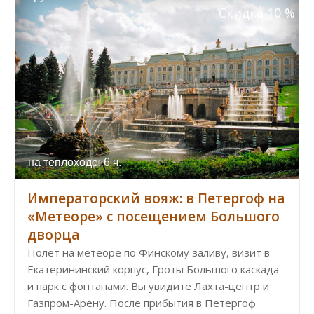
Скидка 10 %
на теплоходе: 6 ч.
Императорский вояж: в Петергоф на
«Метеоре» с посещением Большого
дворца
Полет на метеоре по Финскому заливу, визит в
Екатерининский корпус, Гроты Большого каскада
и парк с фонтанами. Вы увидите Лахта-центр и
Газпром-Арену. После прибытия в Петергоф