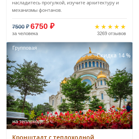
насладитесь прогулкой, изучите архитектуру и
механизмы фонтанов.
6750 ₽
7500
₽
за человека
3269 отзывов
Групповая
Скидка 14 %
на теплоходе: 5 ч.
Кронштадт с теплоходной