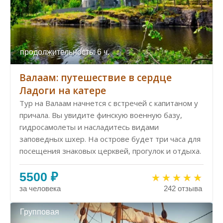
продолжительность: 6 ч.
Валаам: путешествие в сердце
Ладоги на катере
Тур на Валаам начнется с встречей с капитаном у
причала. Вы увидите финскую военную базу,
гидросамолеты и насладитесь видами
заповедных шхер. На острове будет три часа для
посещения знаковых церквей, прогулок и отдыха.
5500 ₽
за человека
242 отзыва
Групповая