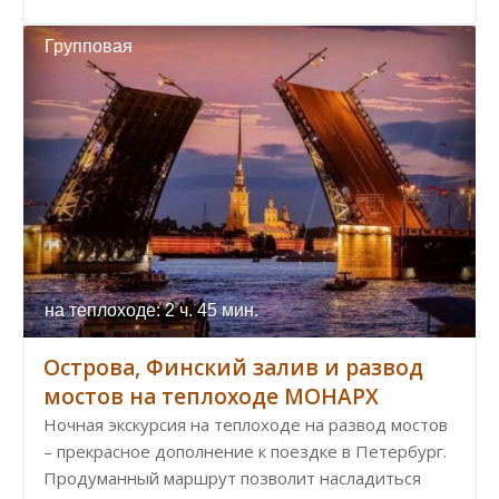
Групповая
на теплоходе: 2 ч. 45 мин.
Острова, Финский залив и развод
мостов на теплоходе МОНАРХ
Ночная экскурсия на теплоходе на развод мостов
– прекрасное дополнение к поездке в Петербург.
Продуманный маршрут позволит насладиться