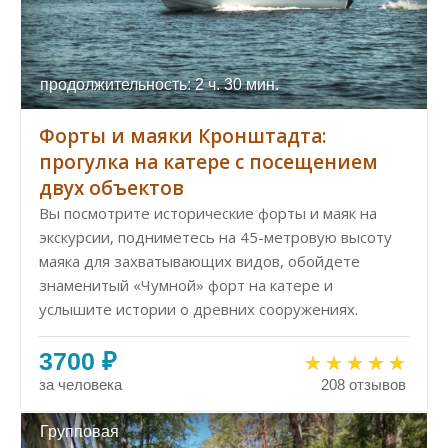
продолжительность: 2 ч. 30 мин.
Форты и маяки Кронштадта:
прогулка на катере с посещением
двух объектов
Вы посмотрите исторические форты и маяк на
экскурсии, подниметесь на 45-метровую высоту
маяка для захватывающих видов, обойдете
знаменитый «Чумной» форт на катере и
услышите истории о древних сооружениях.
3700 ₽
за человека
208 отзывов
Групповая