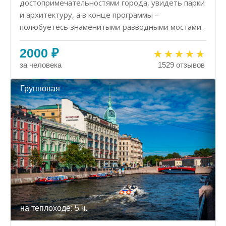
достопримечательностями города, увидеть парки
и архитектуру, а в конце программы –
полюбуетесь знаменитыми разводными мостами.
2000 ₽
за человека
1529 отзывов
Групповая
на теплоходе: 5 ч.