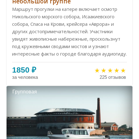
небольшой группе
Маршрут прогулки на катере включает осмотр
Никольского морского собора, Исаакиевского
собора, Спаса на Крови, крейсера «Аврора» и
других достопримечательностей. Участники
увидят живописные набережные, проскользнут
под кружевными сводами мостов и узнают
интересные факты о городе благодаря аудиогиду.
1850 ₽
за человека
225 отзывов
Групповая