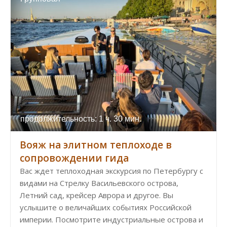
продолжительность: 1 ч. 30 мин.
Вояж на элитном теплоходе в
сопровождении гида
Вас ждет теплоходная экскурсия по Петербургу с
видами на Стрелку Васильевского острова,
Летний сад, крейсер Аврора и другое. Вы
услышите о величайших событиях Российской
империи. Посмотрите индустриальные острова и