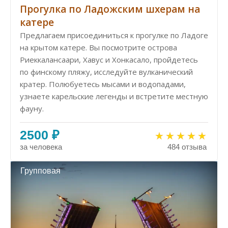
Прогулка по Ладожским шхерам на
катере
Предлагаем присоединиться к прогулке по Ладоге
на крытом катере. Вы посмотрите острова
Риеккалансаари, Хавус и Хонкасало, пройдетесь
по финскому пляжу, исследуйте вулканический
кратер. Полюбуетесь мысами и водопадами,
узнаете карельские легенды и встретите местную
фауну.
2500 ₽
за человека
484 отзыва
Групповая