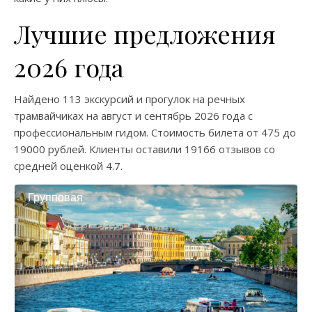
Лучшие предложения
2026 года
Найдено
113 экскурсий
и прогулок на речных
трамвайчиках на
август
и
сентябрь
2026 года с
профессиональным гидом. Стоимость билета от
475
до
19000
рублей. Клиенты оставили
19166 отзывов
со
средней оценкой
4.7
.
Групповая