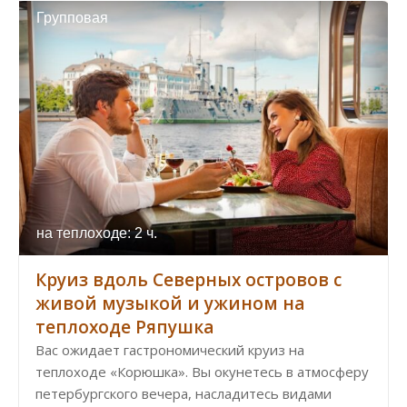
Групповая
на теплоходе: 2 ч.
Круиз вдоль Северных островов с
живой музыкой и ужином на
теплоходе Ряпушка
Вас ожидает гастрономический круиз на
теплоходе «Корюшка». Вы окунетесь в атмосферу
петербургского вечера, насладитесь видами