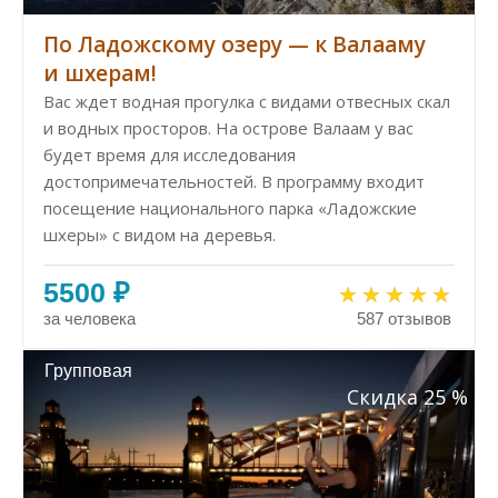
По Ладожскому озеру — к Валааму
и шхерам!
Вас ждет водная прогулка с видами отвесных скал
и водных просторов. На острове Валаам у вас
будет время для исследования
достопримечательностей. В программу входит
посещение национального парка «Ладожские
шхеры» с видом на деревья.
5500 ₽
за человека
587 отзывов
Групповая
Скидка 25 %