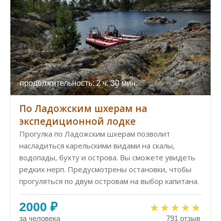
продолжительность: 2 ч. 30 мин.
По Ладожским шхерам на
экспедиционной лодке
Прогулка по Ладожским шхерам позволит
насладиться карельскими видами на скалы,
водопады, бухту и острова. Вы сможете увидеть
редких нерп. Предусмотрены остановки, чтобы
прогуляться по двум островам на выбор капитана.
2000 ₽
за человека
791 отзыв