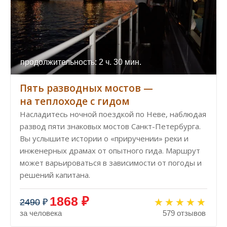
продолжительность: 2 ч. 30 мин.
Пять разводных мостов —
на теплоходе с гидом
Насладитесь ночной поездкой по Неве, наблюдая
развод пяти знаковых мостов Санкт-Петербурга.
Вы услышите истории о «приручении» реки и
инженерных драмах от опытного гида. Маршрут
может варьироваться в зависимости от погоды и
решений капитана.
1868 ₽
2490
₽
за человека
579 отзывов