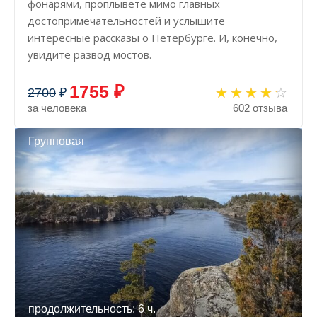
фонарями, проплывете мимо главных
достопримечательностей и услышите
интересные рассказы о Петербурге. И, конечно,
увидите развод мостов.
1755 ₽
2700
₽
за человека
602 отзыва
Групповая
продолжительность: 6 ч.