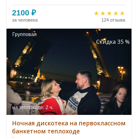
2100 ₽
за человека
124 отзыва
Групповая
Скидка 35 %
на теплоходе: 2 ч.
Ночная дискотека на первоклассном
банкетном теплоходе