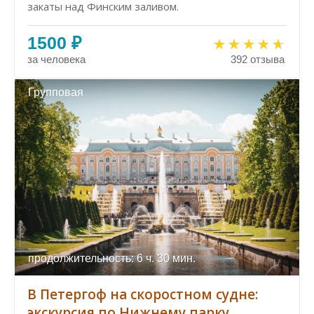
закаты над Финским заливом.
1500 ₽
за человека
392 отзыва
Групповая
продолжительность: 6 ч. 30 мин.
В Петергоф на скоростном судне:
экскурсия по Нижнему парку