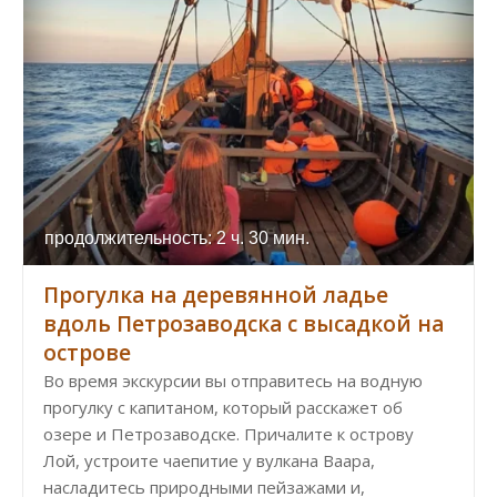
продолжительность: 2 ч. 30 мин.
Прогулка на деревянной ладье
вдоль Петрозаводска с высадкой на
острове
Во время экскурсии вы отправитесь на водную
прогулку с капитаном, который расскажет об
озере и Петрозаводске. Причалите к острову
Лой, устроите чаепитие у вулкана Ваара,
насладитесь природными пейзажами и,