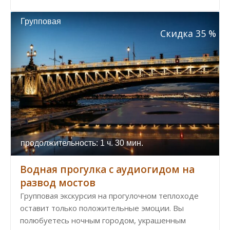
Групповая
Скидка 35 %
продолжительность: 1 ч. 30 мин.
Водная прогулка с аудиогидом на
развод мостов
Групповая экскурсия на прогулочном теплоходе
оставит только положительные эмоции. Вы
полюбуетесь ночным городом, украшенным