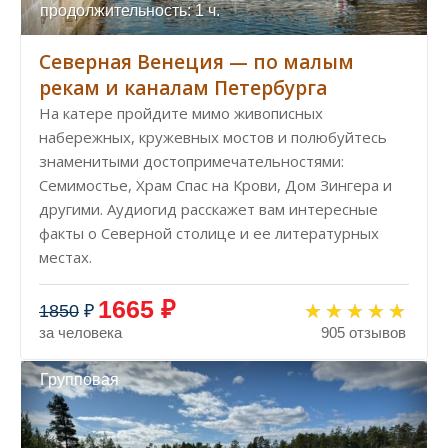
продолжительность: 1 ч.
Северная Венеция — по малым
рекам и каналам Петербурга
На катере пройдите мимо живописных
набережных, кружевных мостов и полюбуйтесь
знаменитыми достопримечательностями:
Семимостье, Храм Спас на Крови, Дом Зингера и
другими. Аудиогид расскажет вам интересные
факты о Северной столице и ее литературных
местах.
1665 ₽
1850
₽
за человека
905 отзывов
Групповая