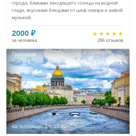
города, бликами заходящего солнцы на водной
глади, вкусными блюдами от шеф-повара и живой
музыкой.
2000 ₽
за человека
266 отзывов
Групповая
Скидка 21 %
на теплоходе: 1 ч. 15 мин.