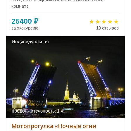
комната.
25400 ₽
за экскурсию
13 отзывов
Индивидуальная
продолжительность: 1 ч.
Мотопрогулка «Ночные огни