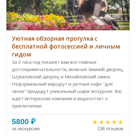
пешеходная: 3 ч.
Уютная обзорная прогулка с
бесплатной фотосессией и личным
гидом
За 3 часа гид покажет вам все главные
достопримечательности, включая Зимний дворец,
Шуваловский дворец и Михайловский замок.
Неформальный маршрут и уютные кафе "для
своих" придадут уникальный шарм экскурсии. Вас
ждет интересная компания и видеоотчет о
приключении.
5800 ₽
за экскурсию
136 отзывов