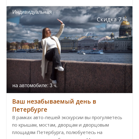
Индивидуальная
Скидка 7 %
на автомобиле: 3 ч.
Ваш незабываемый день в
Петербурге
В рамках авто-пешей экскурсии вы прогуляетесь
по крышам, мостам, дворцам и дворцовым
площадям Петербурга, полюбуетесь на