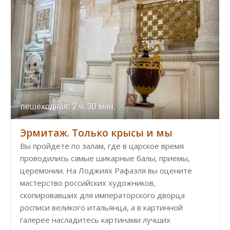
пешеходная: 2 ч. 30 мин.
Эрмитаж. Только крысы и мы
Вы пройдете по залам, где в царское время
проводились самые шикарные балы, приемы,
церемонии. На Лоджиях Рафаэля вы оцените
мастерство российских художников,
скопировавших для императорского дворца
росписи великого итальянца, а в картинной
галерее насладитесь картинами лучших