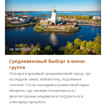
на автобусе: 11 ч.
Cредневековый Выборг в мини-
группе
Поездка в красивый средневековый город, где
исследуем замок, библиотеку, подземные
тоннели. После насладимся романтикой парка
Монрепо, где сможем познакомиться с
архитектурным шедевром и погрузиться в
атмосферу прошлого.