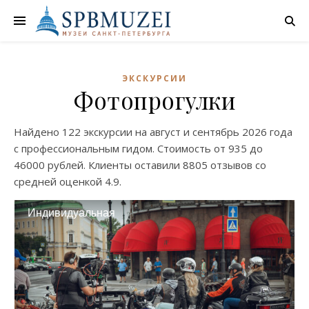
ЭКСКУРСИИ
Фотопрогулки
Найдено
122 экскурсии
на
август
и
сентябрь
2026 года
с профессиональным гидом. Стоимость от
935
до
46000
рублей. Клиенты оставили
8805 отзывов
со
средней оценкой
4.9
.
Индивидуальная