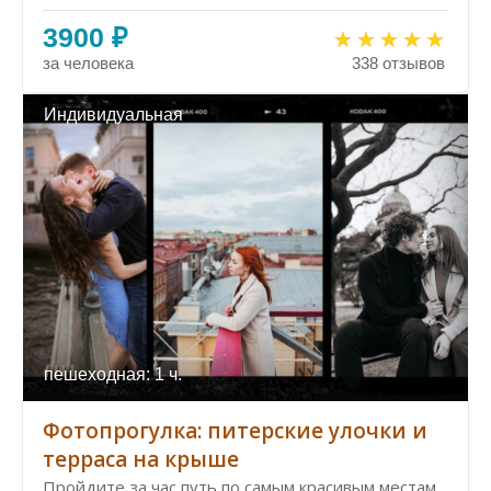
3900 ₽
за человека
338 отзывов
Индивидуальная
пешеходная: 1 ч.
Фотопрогулка: питерские улочки и
терраса на крыше
Пройдите за час путь по самым красивым местам