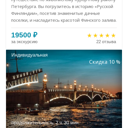
Петербурга. Вы погрузитесь в историю «Русской
Финляндии», посетив знаменитые дачные
поселки, и насладитесь красотой Финского залива.
19500 ₽
за экскурсию
22 отзыва
Индивидуальная
Скидка 10 %
продолжительность: 2 ч. 30 мин.