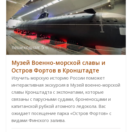
пешеходная: 5 ч.
Музей Военно-морской славы и
Остров Фортов в Кронштадте
Изучить морскую историю России поможет
интерактивная экскурсия в Музей военно-морской
славы Кронштадта с экспонатами, которые
связаны с парусными судами, броненосцами и
капитанской рубкой атомного ледокола. Вас
ожидает посещение парка «Остров Фортов» с
видами Финского залива.