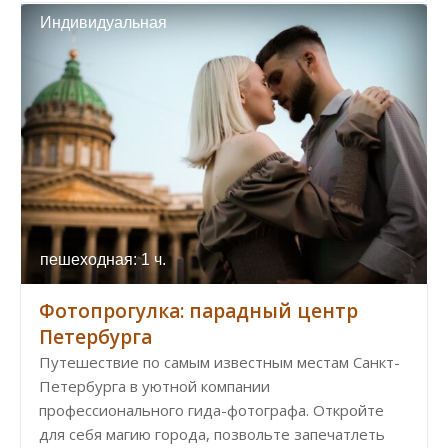
Индивидуальная
пешеходная: 1 ч.
Фотопрогулка: парадный центр
Петербурга
Путешествие по самым известным местам Санкт-
Петербурга в уютной компании
профессионального гида-фотографа. Откройте
для себя магию города, позвольте запечатлеть