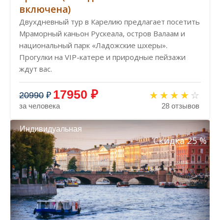
включена)
Двухдневный тур в Карелию предлагает посетить
Мраморный каньон Рускеала, остров Валаам и
национальный парк «Ладожские шхеры».
Прогулки на VIP-катере и природные пейзажи
ждут вас.
17950 ₽
20990
₽
за человека
28 отзывов
Индивидуальная
Скидка 25 %