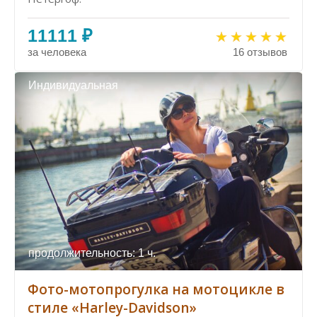
11111 ₽
за человека
16 отзывов
Индивидуальная
продолжительность: 1 ч.
Фото-мотопрогулка на мотоцикле в
стиле «Harley-Davidson»