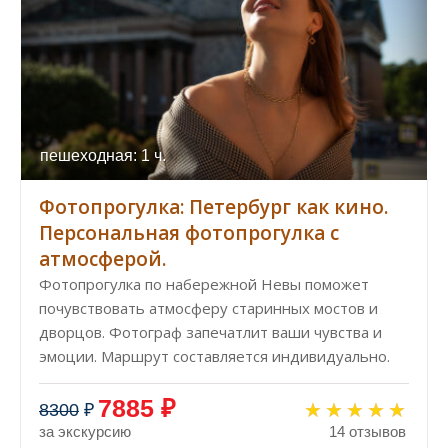
пешеходная: 1 ч.
Фотопрогулка: Петербург как кино.
Персональная фотопрогулка с
атмосферой.
Фотопрогулка по набережной Невы поможет
почувствовать атмосферу старинных мостов и
дворцов. Фотограф запечатлит ваши чувства и
эмоции. Маршрут составляется индивидуально.
7885 ₽
8300
₽
за экскурсию
14 отзывов