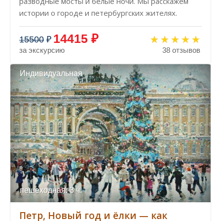
разводные мосты и белые ночи. Мы расскажем
истории о городе и петербургских жителях.
14415 ₽
15500
₽
за экскурсию
38 отзывов
Индивидуальная
пешеходная: 3 ч.
Петр, Новый год и ёлки — как