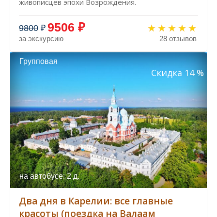
живописцев эпохи Возрождения.
9506 ₽
9800
₽
за экскурсию
28 отзывов
Групповая
Скидка 14 %
на автобусе: 2 д.
Два дня в Карелии: все главные
красоты (поездка на Валаам