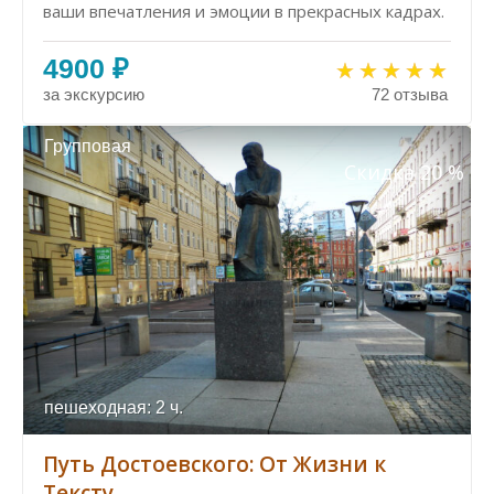
ваши впечатления и эмоции в прекрасных кадрах.
4900 ₽
за экскурсию
72 отзыва
Групповая
Скидка 20 %
пешеходная: 2 ч.
Путь Достоевского: От Жизни к
Тексту