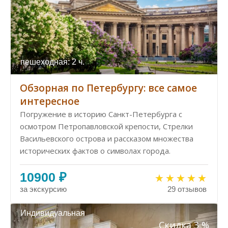
пешеходная: 2 ч.
Обзорная по Петербургу: все самое
интересное
Погружение в историю Санкт-Петербурга с
осмотром Петропавловской крепости, Стрелки
Васильевского острова и рассказом множества
исторических фактов о символах города.
10900 ₽
за экскурсию
29 отзывов
Индивидуальная
Скидка 3 %