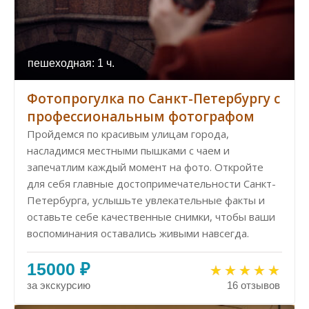
пешеходная: 1 ч.
Фотопрогулка по Санкт-Петербургу с
профессиональным фотографом
Пройдемся по красивым улицам города,
насладимся местными пышками с чаем и
запечатлим каждый момент на фото. Откройте
для себя главные достопримечательности Санкт-
Петербурга, услышьте увлекательные факты и
оставьте себе качественные снимки, чтобы ваши
воспоминания оставались живыми навсегда.
15000 ₽
за экскурсию
16 отзывов