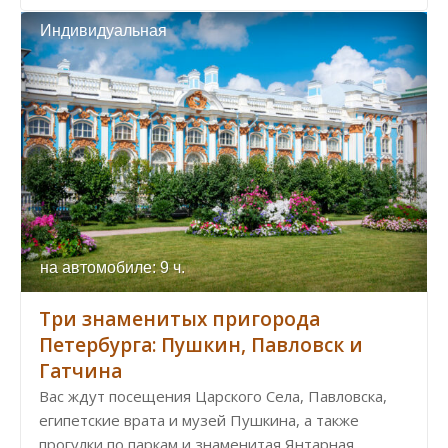
Индивидуальная
на автомобиле: 9 ч.
Три знаменитых пригорода
Петербурга: Пушкин, Павловск и
Гатчина
Вас ждут посещения Царского Села, Павловска,
египетские врата и музей Пушкина, а также
прогулки по паркам и знаменитая Янтарная