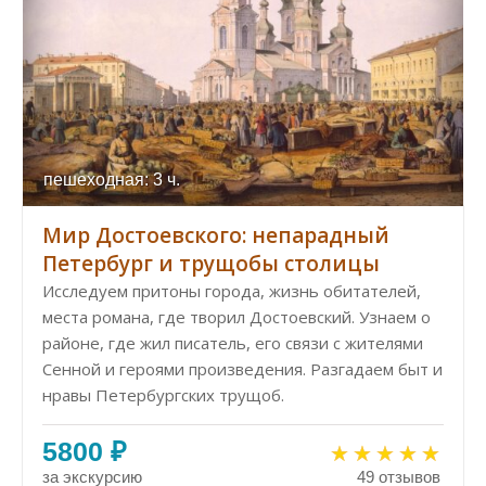
пешеходная: 3 ч.
Мир Достоевского: непарадный
Петербург и трущобы столицы
Исследуем притоны города, жизнь обитателей,
места романа, где творил Достоевский. Узнаем о
районе, где жил писатель, его связи с жителями
Сенной и героями произведения. Разгадаем быт и
нравы Петербургских трущоб.
5800 ₽
за экскурсию
49 отзывов