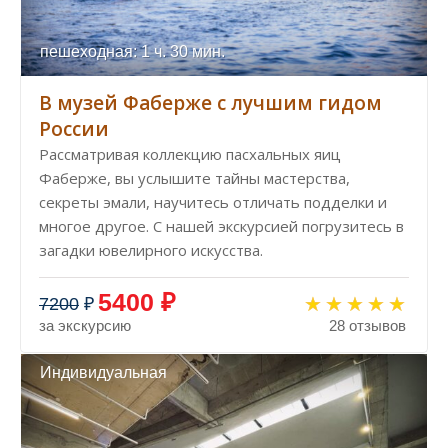
пешеходная: 1 ч. 30 мин.
В музей Фаберже с лучшим гидом
России
Рассматривая коллекцию пасхальных яиц
Фаберже, вы услышите тайны мастерства,
секреты эмали, научитесь отличать подделки и
многое другое. С нашей экскурсией погрузитесь в
загадки ювелирного искусства.
5400 ₽
7200
₽
за экскурсию
28 отзывов
Индивидуальная