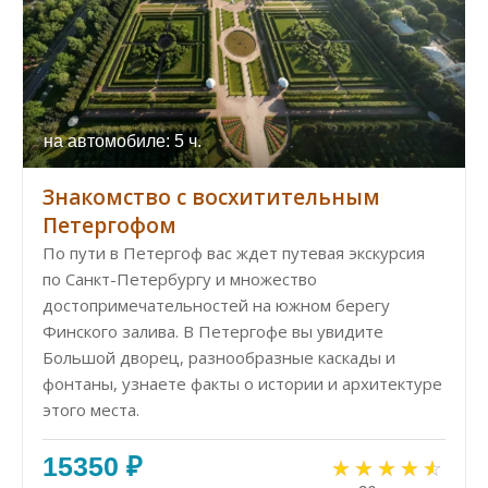
на автомобиле: 5 ч.
Знакомство с восхитительным
Петергофом
По пути в Петергоф вас ждет путевая экскурсия
по Санкт-Петербургу и множество
достопримечательностей на южном берегу
Финского залива. В Петергофе вы увидите
Большой дворец, разнообразные каскады и
фонтаны, узнаете факты о истории и архитектуре
этого места.
15350 ₽