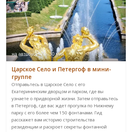
на автобусе: 7 ч. 30 мин.
Царское Село и Петергоф в мини-
группе
Отправьтесь в Царское Село с его
Екатерининским дворцом и парком, где вы
узнаете о придворной жизни. Затем отправьтесь
в Петергоф, где вас ждет прогулка по Нижнему
парку с его более чем 150 фонтанами. Гид
расскажет вам историю строительства
резиденции и раскроет секреты фонтанной