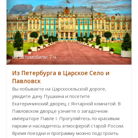
на автомобиле: 7 ч.
Из Петербурга в Царское Село и
Павловск
Вы побываете на Царскосельской дороге,
увидите дачу Пушкина и посетите
Екатерининский дворец с Янтарной комнатой. В
Павловском дворце узнаете о загадочном
императоре Павле I. Прогуляйтесь по красивым
паркам и насладитесь атмосферой старой России.
Время поездки и программу можно подстроить