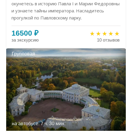
окунетесь в историю Павла I и Марии Федоровны
и узнаете тайны императора. Насладитесь
прогулкой по Павловскому парку.
16500 ₽
за экскурсию
10 отзывов
Групповая
на автобусе: 7 ч. 30 мин.