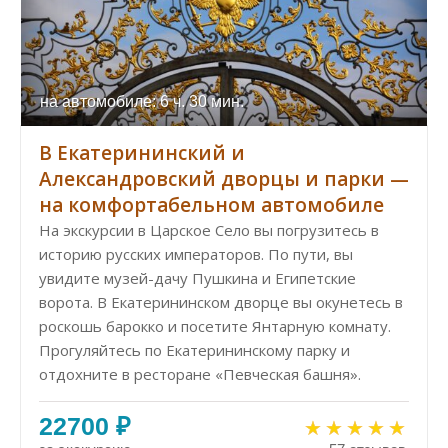
на автомобиле: 6 ч. 30 мин.
В Екатерининский и
Александровский дворцы и парки —
на комфортабельном автомобиле
На экскурсии в Царское Село вы погрузитесь в
историю русских императоров. По пути, вы
увидите музей-дачу Пушкина и Египетские
ворота. В Екатерининском дворце вы окунетесь в
роскошь барокко и посетите Янтарную комнату.
Прогуляйтесь по Екатерининскому парку и
отдохните в ресторане «Певческая башня».
22700 ₽