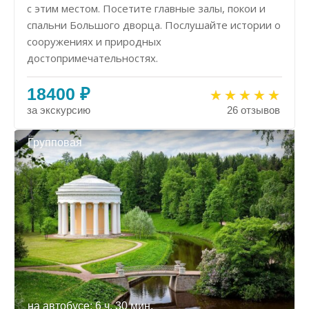
с этим местом. Посетите главные залы, покои и
спальни Большого дворца. Послушайте истории о
сооружениях и природных
достопримечательностях.
18400 ₽
за экскурсию
26 отзывов
Групповая
на автобусе: 6 ч. 30 мин.