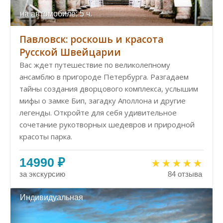
на автомобиле: 5 ч.
Павловск: роскошь и красота
Русской Швейцарии
Вас ждет путешествие по великолепному
ансамблю в пригороде Петербурга. Разгадаем
тайны создания дворцового комплекса, услышим
мифы о замке Бип, загадку Аполлона и другие
легенды. Откройте для себя удивительное
сочетание рукотворных шедевров и природной
красоты парка.
14990 ₽
за экскурсию
84 отзыва
Индивидуальная