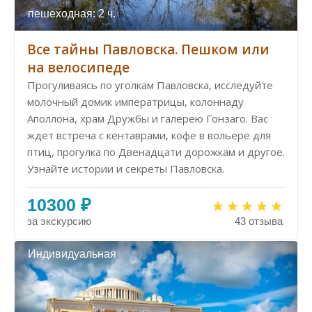
пешеходная: 2 ч.
Все тайны Павловска. Пешком или
на велосипеде
Прогуливаясь по уголкам Павловска, исследуйте
молочный домик императрицы, колоннаду
Аполлона, храм Дружбы и галерею Гонзаго. Вас
ждет встреча с кентаврами, кофе в вольере для
птиц, прогулка по Двенадцати дорожкам и другое.
Узнайте истории и секреты Павловска.
10300 ₽
за экскурсию
43 отзыва
Индивидуальная