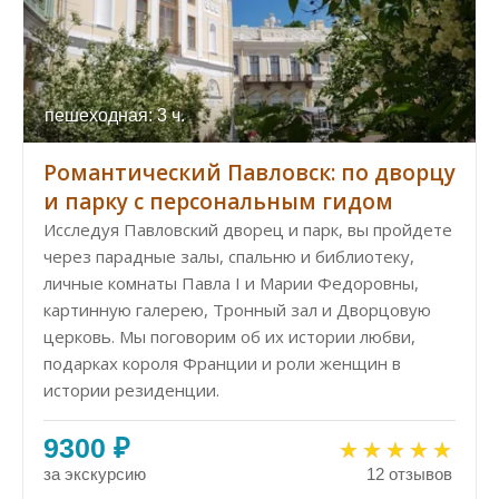
пешеходная: 3 ч.
Романтический Павловск: по дворцу
и парку с персональным гидом
Исследуя Павловский дворец и парк, вы пройдете
через парадные залы, спальню и библиотеку,
личные комнаты Павла I и Марии Федоровны,
картинную галерею, Тронный зал и Дворцовую
церковь. Мы поговорим об их истории любви,
подарках короля Франции и роли женщин в
истории резиденции.
9300 ₽
за экскурсию
12 отзывов