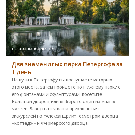
на автомобиле: 7 ч.
Два знаменитых парка Петергофа за
1 день
На пути к Петергофу вы послушаете историю
этого места, затем пройдете по Нижнему парку с
его фонтанами и скульптурами, посетите
Большой дворец или выберете один из малых
музеев. Завершатся ваши приключения
экскурсией по «Александрии», осмотром дворца
«Коттедж» и Фермерского дворца.