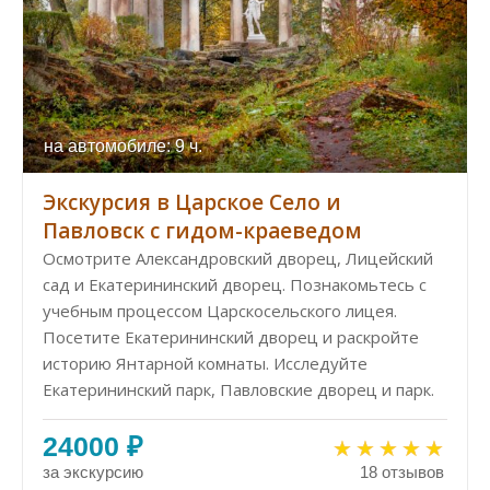
на автомобиле: 9 ч.
Экскурсия в Царское Село и
Павловск с гидом-краеведом
Осмотрите Александровский дворец, Лицейский
сад и Екатерининский дворец. Познакомьтесь с
учебным процессом Царскосельского лицея.
Посетите Екатерининский дворец и раскройте
историю Янтарной комнаты. Исследуйте
Екатерининский парк, Павловские дворец и парк.
24000 ₽
за экскурсию
18 отзывов