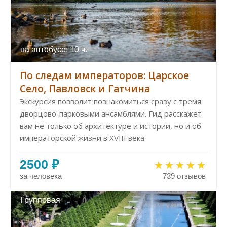
на автобусе: 10 ч.
По следам императоров: Царское
Село, Павловск и Гатчина
Экскурсия позволит познакомиться сразу с тремя
дворцово-парковыми ансамблями. Гид расскажет
вам не только об архитектуре и истории, но и об
императорской жизни в XVIII века.
2500 ₽
за человека
739 отзывов
Групповая