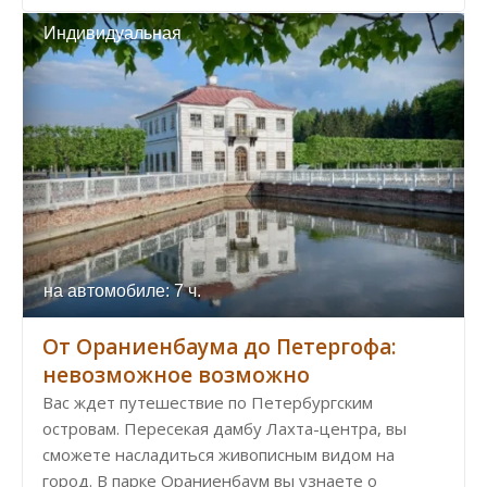
Индивидуальная
на автомобиле: 7 ч.
От Ораниенбаума до Петергофа:
невозможное возможно
Вас ждет путешествие по Петербургским
островам. Пересекая дамбу Лахта-центра, вы
сможете насладиться живописным видом на
город. В парке Ораниенбаум вы узнаете о