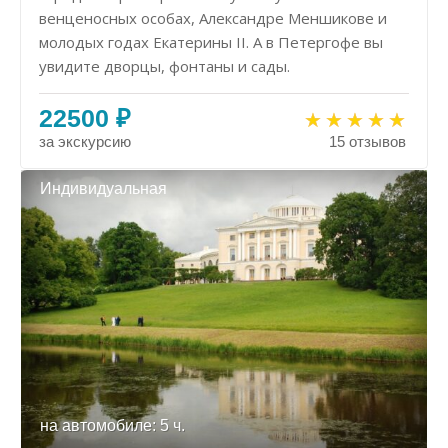
венценосных особах, Александре Меншикове и
молодых годах Екатерины II. А в Петергофе вы
увидите дворцы, фонтаны и сады.
22500 ₽
за экскурсию
15 отзывов
Индивидуальная
на автомобиле: 5 ч.