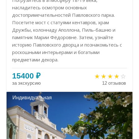
Погрузитесь в атмосферу 18-19 века,
насладитесь осмотром основных
достопримечательностей Павловского парка.
Посетите мост с статуями кентавров, храм
Дружбы, колоннаду Аполлона, Пиль-башню и
памятник Марии Фёдоровне. Затем, узнайте
историю Павловского дворца и познакомьтесь с
роскошными интерьерами и богатыми
предметами декора.
15400 ₽
за экскурсию
12 отзывов
Индивидуальная