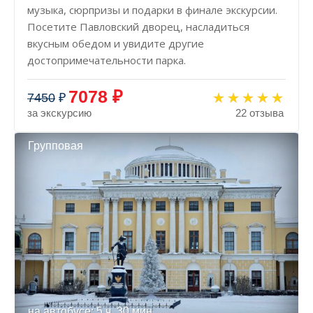
музыка, сюрпризы и подарки в финале экскурсии.
Посетите Павловский дворец, насладиться
вкусным обедом и увидите другие
достопримечательности парка.
7078 ₽
7450
₽
за экскурсию
22 отзыва
Групповая
на автобусе: 5 ч. 30 мин.