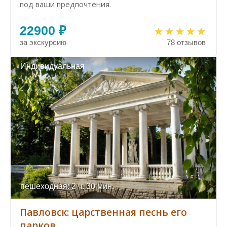
под ваши предпочтения.
22900 ₽
за экскурсию
78 отзывов
Индивидуальная
пешеходная: 2 ч. 30 мин.
Павловск: царственная песнь его
парков