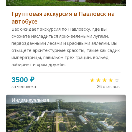
Групповая экскурсия в Павловск на
автобусе
Вас ожидает экскурсия по Павловску, где вы
сможете насладиться ярко-зелеными лугами,
первозданными лесами и красивыми аллеями. Вы
отыщете архитектурные красоты, такие как садик
императрицы, павильон трех граций, вольер,
лабиринт и храм дружбы.
3500 ₽
за человека
26 отзывов
Индивидуальная