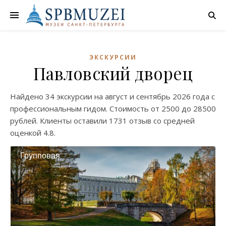
ЭКСКУРСИИ
Павловский дворец
Найдено
34 экскурсии
на
август
и
сентябрь
2026 года с
профессиональным гидом. Стоимость от
2500
до
28500
рублей. Клиенты оставили
1731 отзыв
со средней
оценкой
4.8
.
Групповая