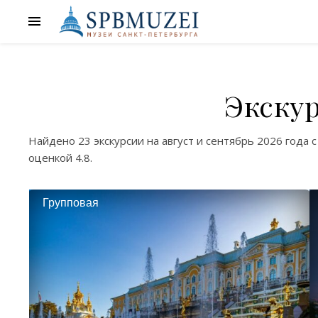
Экскур
Найдено
23 экскурсии
на
август
и
сентябрь
2026 года с
оценкой
4.8
.
Групповая