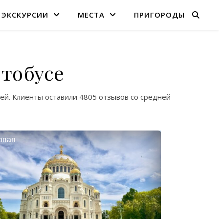
ЭКСКУРСИИ
МЕСТА
ПРИГОРОДЫ
втобусе
ей. Клиенты оставили
4805 отзывов
со средней
овая