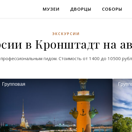
МУЗЕИ
ДВОРЦЫ
СОБОРЫ
ЭКСКУРСИИ
сии в Кронштадт на а
 профессиональным гидом. Стоимость от
1400
до
10500
рубл
Групповая
Групп