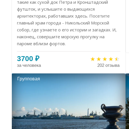
такие как сухой док Петра и Кронштадский
футшток, и услышите о выдающихся
архитекторах, работавших здесь. Посетите
главный храм города - Никольский Морской
собор, где узнаете о его истории и загадках. И,
наконец, совершите морскую прогулку на
пароме вблизи фортов.
3700 ₽
за человека
202 отзыва
Групповая