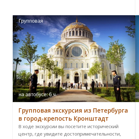
Групповая
на автобусе: 6 ч.
Групповая экскурсия из Петербурга
в город-крепость Кронштадт
В ходе экскурсии вы посетите исторический
центр, где увидите достопримечательности,