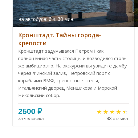
на автобусе: 6 ч. 30 мин.
Кронштадт. Тайны города-
крепости
Кронштадт задумывался Петром I как
полноценная часть столицы и возводился столь
же амбициозно. На экскурсии вы увидите дамбу
через Финский залив, Петровский порт с
кораблями ВМФ, крепостные стены,
Итальянский дворец Меншикова и Морской
Никольский собор.
2500 ₽
за человека
93 отзыва