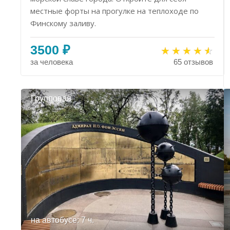
местные форты на прогулке на теплоходе по
Финскому заливу.
3500 ₽
за человека
65 отзывов
Групповая
на автобусе: 7 ч.