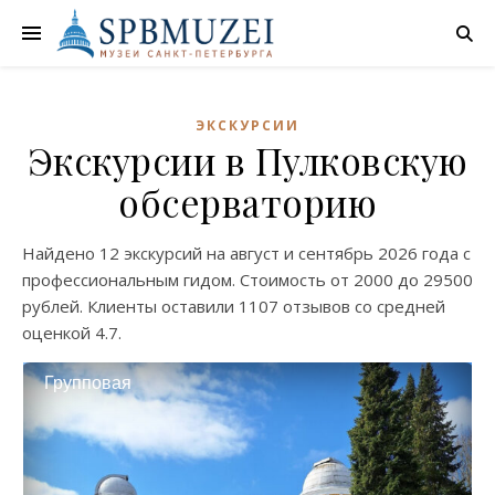
ЭКСКУРСИИ
Экскурсии в Пулковскую
обсерваторию
Найдено
12 экскурсий
на
август
и
сентябрь
2026 года с
профессиональным гидом. Стоимость от
2000
до
29500
рублей. Клиенты оставили
1107 отзывов
со средней
оценкой
4.7
.
Групповая