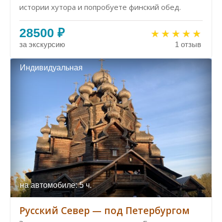
истории хутора и попробуете финский обед.
28500 ₽
за экскурсию
1 отзыв
Индивидуальная
на автомобиле: 5 ч.
Русский Север — под Петербургом