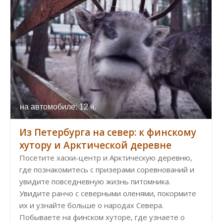
на автомобиле: 12 ч.
Из Петербурга на север: к финскому
хутору и Арктической деревне
Посетите хаски-центр и Арктическую деревню,
где познакомитесь с призерами соревнований и
увидите повседневную жизнь питомника.
Увидите ранчо с северными оленями, покормите
их и узнайте больше о народах Севера.
Побываете на финском хуторе, где узнаете о