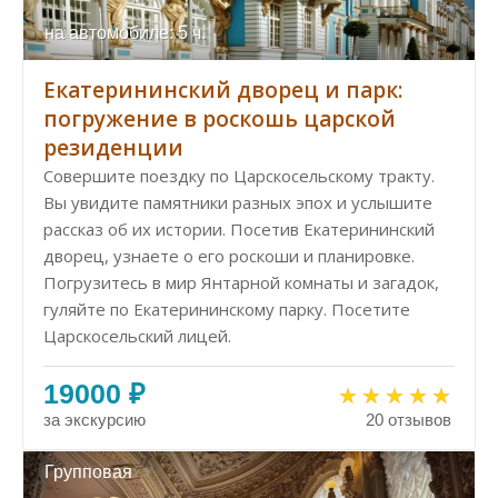
на автомобиле: 5 ч.
Екатерининский дворец и парк:
погружение в роскошь царской
резиденции
Совершите поездку по Царскосельскому тракту.
Вы увидите памятники разных эпох и услышите
рассказ об их истории. Посетив Екатерининский
дворец, узнаете о его роскоши и планировке.
Погрузитесь в мир Янтарной комнаты и загадок,
гуляйте по Екатерининскому парку. Посетите
Царскосельский лицей.
19000 ₽
за экскурсию
20 отзывов
Групповая