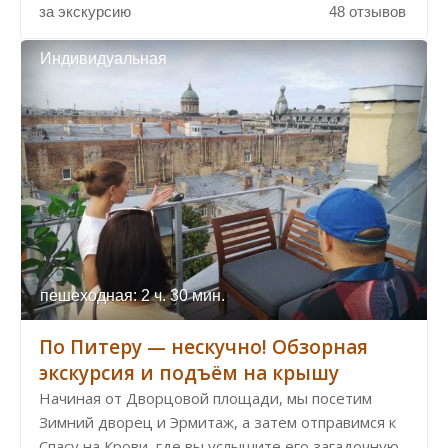
за экскурсию
48 отзывов
Индивидуальная
пешеходная: 2 ч. 30 мин.
По Питеру — нескучно! Обзорная
экскурсия и подъём на крышу
Начиная от Дворцовой площади, мы посетим
Зимний дворец и Эрмитаж, а затем отправимся к
Спасу на Крови, где вы услышите его загадочную