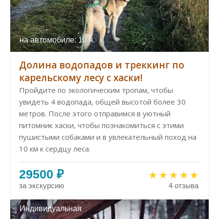
на автомобиле: 10 ч.
Долина водопадов и треккинг по
карельскому лесу с хаски!
Пройдите по экологическим тропам, чтобы
увидеть 4 водопада, общей высотой более 30
метров. После этого отправимся в уютный
питомник хаски, чтобы познакомиться с этими
пушистыми собаками и в увлекательный поход на
10 км к сердцу леса.
29500 ₽
за экскурсию
4 отзыва
Индивидуальная