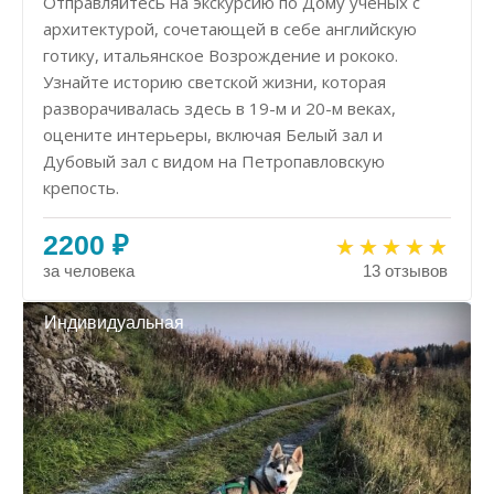
Отправляйтесь на экскурсию по Дому учёных с
архитектурой, сочетающей в себе английскую
готику, итальянское Возрождение и рококо.
Узнайте историю светской жизни, которая
разворачивалась здесь в 19-м и 20-м веках,
оцените интерьеры, включая Белый зал и
Дубовый зал с видом на Петропавловскую
крепость.
2200 ₽
за человека
13 отзывов
Индивидуальная