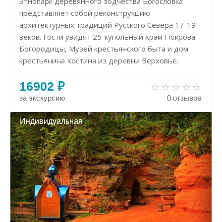
Этнопарк деревянного зодчества Богословка
представляет собой реконструкцию
архитектурных традиций Русского Севера 17-19
веков. Гости увидят 25-купольный храм Покрова
Богородицы, Музей крестьянского быта и дом
крестьянина Костина из деревни Верховье.
16902 ₽
за экскурсию
0 отзывов
Индивидуальная