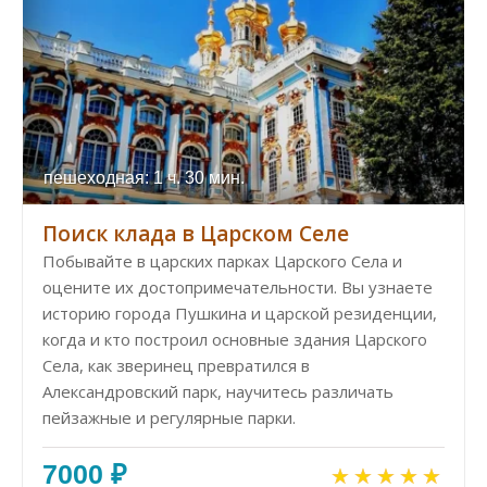
пешеходная: 1 ч. 30 мин.
Поиск клада в Царском Селе
Побывайте в царских парках Царского Села и
оцените их достопримечательности. Вы узнаете
историю города Пушкина и царской резиденции,
когда и кто построил основные здания Царского
Села, как зверинец превратился в
Александровский парк, научитесь различать
пейзажные и регулярные парки.
7000 ₽