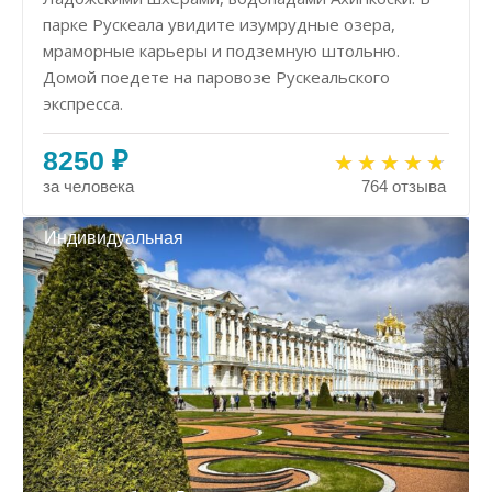
парке Рускеала увидите изумрудные озера,
мраморные карьеры и подземную штольню.
Домой поедете на паровозе Рускеальского
экспресса.
8250 ₽
за человека
764 отзыва
Индивидуальная