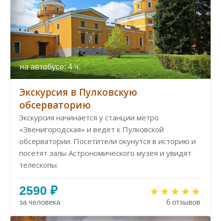
на автобусе: 4 ч.
Экскурсия в Пулковскую
обсерваторию
Экскурсия начинается у станции метро
«Звенигородская» и ведет к Пулковской
обсерватории. Посетители окунутся в историю и
посетят залы Астрономического музея и увидят
телескопы.
2590 ₽
за человека
6 отзывов