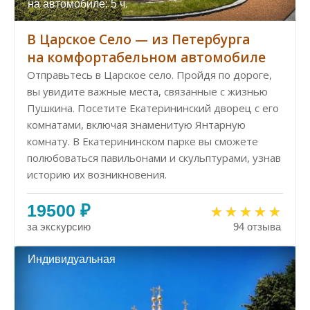
на автомобиле: 5 ч.
В Царское Село — из Петербурга
на комфортабельном автомобиле
Отправьтесь в Царское село. Пройдя по дороге,
вы увидите важные места, связанные с жизнью
Пушкина. Посетите Екатерининский дворец с его
комнатами, включая знаменитую Янтарную
комнату. В Екатерининском парке вы сможете
полюбоваться павильонами и скульптурами, узнав
историю их возникновения.
19500 ₽
за экскурсию
94 отзыва
Индивидуальная