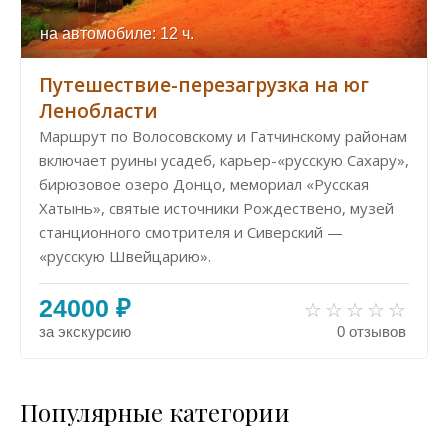
на автомобиле: 12 ч.
Путешествие-перезагрузка на юг
Ленобласти
Маршрут по Волосовскому и Гатчинскому районам
включает руины усадеб, карьер-«русскую Сахару»,
бирюзовое озеро Донцо, мемориал «Русская
Хатынь», святые источники Рождествено, музей
станционного смотрителя и Сиверский —
«русскую Швейцарию».
24000 ₽
за экскурсию
0 отзывов
Популярные категории