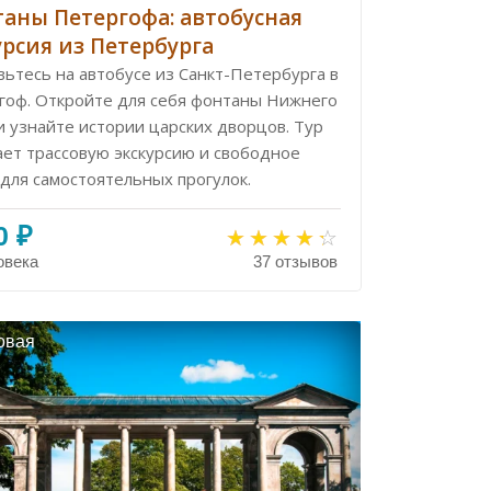
аны Петергофа: автобусная
урсия из Петербурга
ьтесь на автобусе из Санкт-Петербурга в
гоф. Откройте для себя фонтаны Нижнего
и узнайте истории царских дворцов. Тур
ает трассовую экскурсию и свободное
для самостоятельных прогулок.
0 ₽
овека
37 отзывов
овая