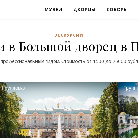
МУЗЕИ
ДВОРЦЫ
СОБОРЫ
ЭКСКУРСИИ
и в Большой дворец в 
 профессиональным гидом. Стоимость от
1500
до
25000
рубл
Групповая
Групп