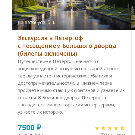
на автобусе: 5 ч.
Экскурсия в Петергоф
с посещением Большого дворца
(билеты включены)
Путешествие в Петергоф начнется с
энциклопедичной экскурсии по старой дороге,
где вы узнаете о исторических событиях и
достопримечательностях. В Нижнем парке
пройдете мимо стающих фонтанов и узнаете их
секреты. В Большом дворце Петергофа
насладитесь императорскими интерьерами,
узнаете их историю.
7500 ₽
за человека
400 отзывов