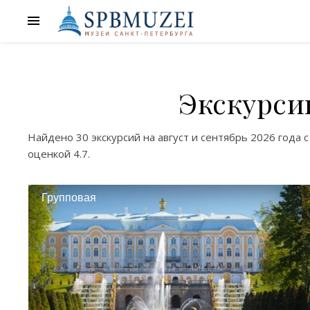
Экскурси
Найдено
30 экскурсий
на
август
и
сентябрь
2026 года с
оценкой
4.7
.
Групповая