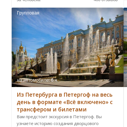
Групповая
на автомобиле: 6 ч.
Из Петербурга в Петергоф на весь
день в формате «Всё включено» с
трансфером и билетами
Вам предстоит экскурсия в Петергоф. Вы
узнаете историю создания дворцового