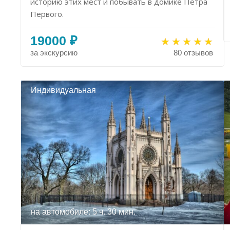
историю этих мест и побывать в домике Петра
Первого.
19000 ₽
за экскурсию
80 отзывов
Индивидуальная
на автомобиле: 5 ч. 30 мин.