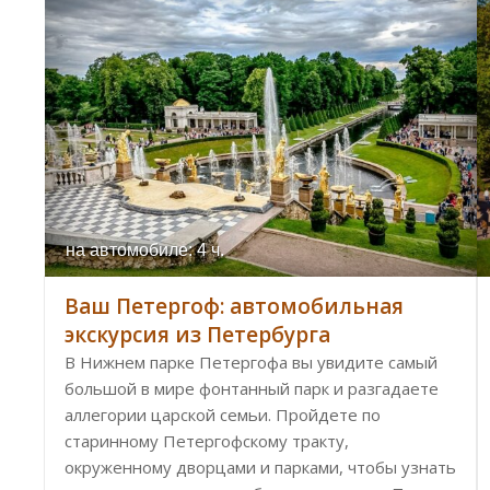
на автомобиле: 4 ч.
Ваш Петергоф: автомобильная
экскурсия из Петербурга
В Нижнем парке Петергофа вы увидите самый
большой в мире фонтанный парк и разгадаете
аллегории царской семьи. Пройдете по
старинному Петергофскому тракту,
окруженному дворцами и парками, чтобы узнать