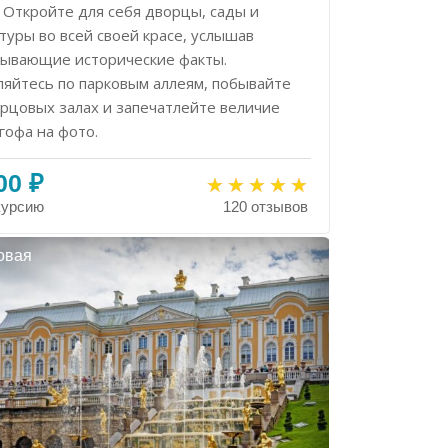
 Откройте для себя дворцы, сады и
туры во всей своей красе, услышав
тывающие исторические факты.
ляйтесь по парковым аллеям, побывайте
орцовых залах и запечатлейте величие
гофа на фото.
00 ₽
курсию
120 отзывов
овая