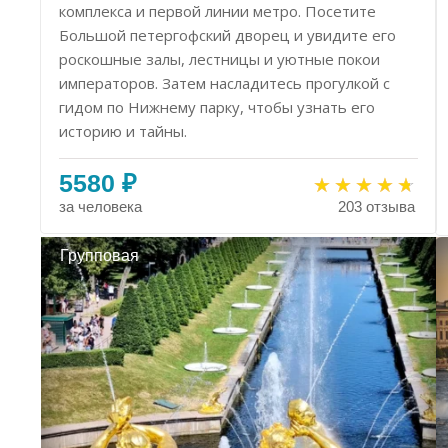
комплекса и первой линии метро. Посетите
Большой петергофский дворец и увидите его
роскошные залы, лестницы и уютные покои
императоров. Затем насладитесь прогулкой с
гидом по Нижнему парку, чтобы узнать его
историю и тайны.
5580 ₽
за человека
203 отзыва
Групповая