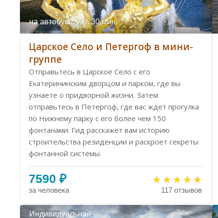
на автобусе: 7 ч. 30 мин.
Царское Село и Петергоф в мини-
группе
Отправьтесь в Царское Село с его
Екатерининским дворцом и парком, где вы
узнаете о придворной жизни. Затем
отправьтесь в Петергоф, где вас ждет прогулка
по Нижнему парку с его более чем 150
фонтанами. Гид расскажет вам историю
строительства резиденции и раскроет секреты
фонтанной системы.
7590 ₽
за человека
117 отзывов
Индивидуальная