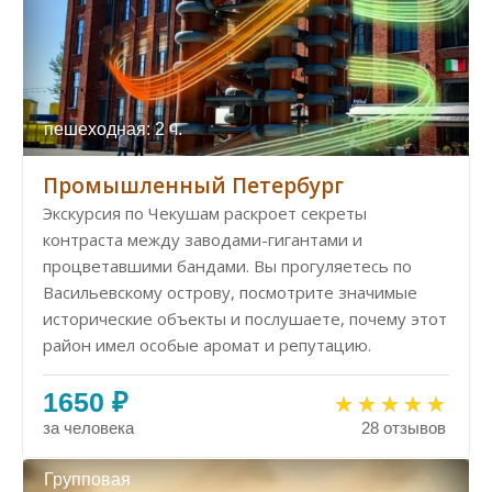
пешеходная: 2 ч.
Промышленный Петербург
Экскурсия по Чекушам раскроет секреты
контраста между заводами-гигантами и
процветавшими бандами. Вы прогуляетесь по
Васильевскому острову, посмотрите значимые
исторические объекты и послушаете, почему этот
район имел особые аромат и репутацию.
1650 ₽
за человека
28 отзывов
Групповая