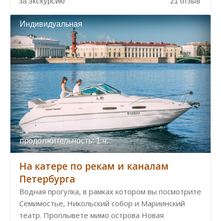
за экскурсию
21 отзыв
Индивидуальная
продолжительность: 1 ч.
На катере по рекам и каналам
Петербурга
Водная прогулка, в рамках котором вы посмотрите
Семимостье, Никольский собор и Мариинский
театр. Проплывете мимо острова Новая