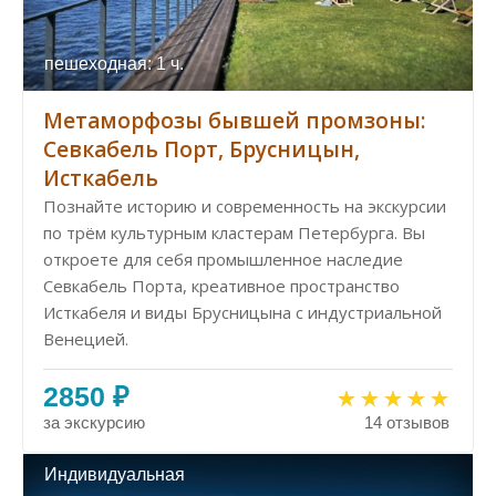
пешеходная: 1 ч.
Метаморфозы бывшей промзоны:
Севкабель Порт, Брусницын,
Исткабель
Познайте историю и современность на экскурсии
по трём культурным кластерам Петербурга. Вы
откроете для себя промышленное наследие
Севкабель Порта, креативное пространство
Исткабеля и виды Брусницына с индустриальной
Венецией.
2850 ₽
за экскурсию
14 отзывов
Индивидуальная