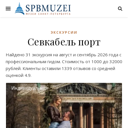
ЭКСКУРСИИ
Севкабель порт
Найдено
31 экскурсия
на
август
и
сентябрь
2026 года с
профессиональным гидом. Стоимость от
1000
до
32000
рублей. Клиенты оставили
1339 отзывов
со средней
оценкой
4.9
.
Индивидуальная