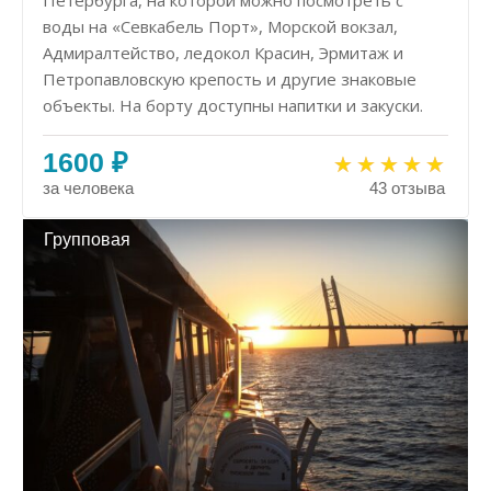
Петербурга, на которой можно посмотреть с
воды на «Севкабель Порт», Морской вокзал,
Адмиралтейство, ледокол Красин, Эрмитаж и
Петропавловскую крепость и другие знаковые
объекты. На борту доступны напитки и закуски.
1600 ₽
за человека
43 отзыва
Групповая