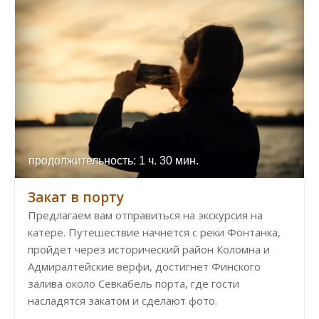
продолжительность: 1 ч. 30 мин.
Закат в порту
Предлагаем вам отправиться на экскурсия на
катере. Путешествие начнется с реки Фонтанка,
пройдет через исторический район Коломна и
Адмиралтейские верфи, достигнет Финского
залива около Севкабель порта, где гости
насладятся закатом и сделают фото.