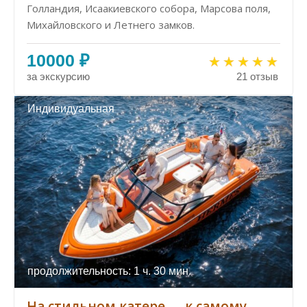
Голландия, Исаакиевского собора, Марсова поля,
Михайловского и Летнего замков.
10000 ₽
за экскурсию
21 отзыв
Индивидуальная
продолжительность: 1 ч. 30 мин.
На стильном катере — к самому