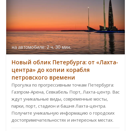
на автомобиле: 2 ч. 30 мин.
Новый облик Петербурга: от «Лахта-
центра» до копии корабля
петровского времени
Прогулка по прогрессивным точкам Петербурга:
Газпром-Арена, Севкабель Порт, Лахта-центр. Вас
ждут уникальные виды, современные мосты,
парки, порт, стадион и башня Лахта-центра.
Получите уникальную информацию о городских
достопримечательностях и интересных местах.