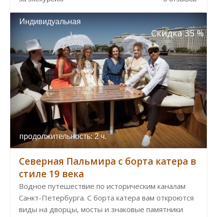
Индивидуальная
Скидка 35 %
продолжительность: 2 ч.
Северная Пальмира с борта катера в
стиле 19 века
Водное путешествие по историческим каналам
Санкт-Петербурга. С борта катера вам откроются
виды на дворцы, мосты и знаковые памятники