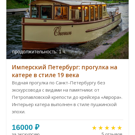
продолжительность: 1 ч.
Имперский Петербург: прогулка на
катере в стиле 19 века
Водная прогулка по Санкт-Петербургу без
экскурсовода с видами на памятники: от
Петропавловской крепости до крейсера «Аврора».
Интерьер катера выполнен в стиле пушкинской
эпохи.
16000 ₽
за экскурсию
5 отзывов