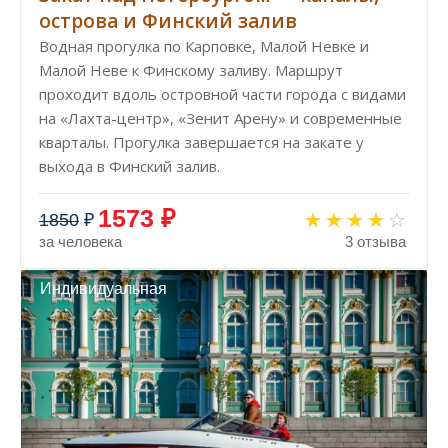
острова и Финский залив
Водная прогулка по Карповке, Малой Невке и
Малой Неве к Финскому заливу. Маршрут
проходит вдоль островной части города с видами
на «Лахта-центр», «Зенит Арену» и современные
кварталы. Прогулка завершается на закате у
выхода в Финский залив.
1573 ₽
1850
₽
за человека
3 отзыва
Индивидуальная