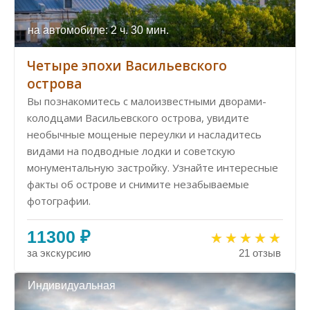
на автомобиле: 2 ч. 30 мин.
Четыре эпохи Васильевского
острова
Вы познакомитесь с малоизвестными дворами-
колодцами Васильевского острова, увидите
необычные мощеные переулки и насладитесь
видами на подводные лодки и советскую
монументальную застройку. Узнайте интересные
факты об острове и снимите незабываемые
фотографии.
11300 ₽
за экскурсию
21 отзыв
Индивидуальная