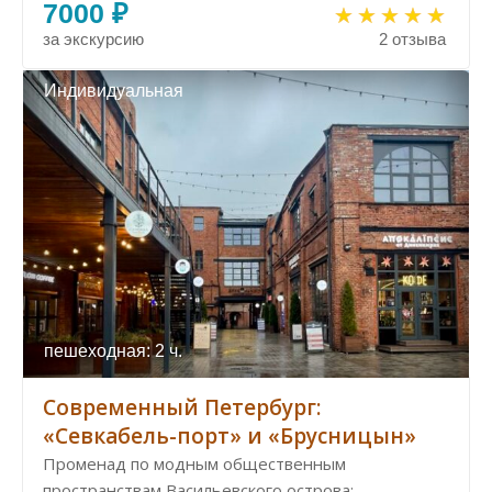
7000 ₽
за экскурсию
2 отзыва
Индивидуальная
пешеходная: 2 ч.
Современный Петербург:
«Севкабель-порт» и «Брусницын»
Променад по модным общественным
пространствам Васильевского острова: