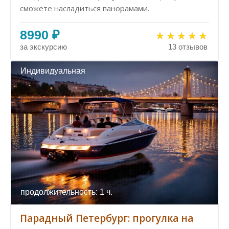
сможете насладиться панорамами.
8990 ₽
за экскурсию
13 отзывов
Индивидуальная
продолжительность: 1 ч.
Парадный Петербург: прогулка на