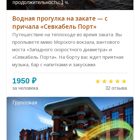
продолжительность: 1 ч.
Водная прогулка на закате — с
причала «Севкабель Порт»
Путешествие на теплоходе во время заката. Вы
проплывете мимо Морского вокзала, вантового
моста «Западного скоростного диаметра» и
«Севкабель Порта». На борту вас ждет приятная
музыка, бар с напитками и закусками.
1950 ₽
за человека
32 отзыва
Групповая