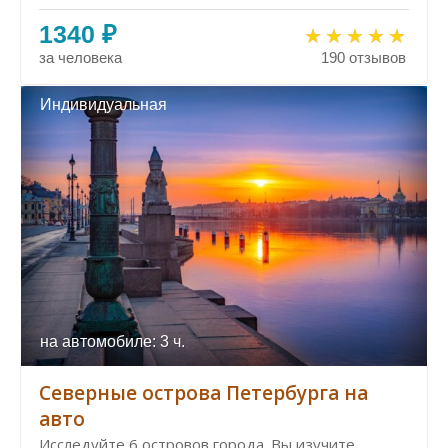
1340 ₽
за человека
190 отзывов
Индивидуальная
на автомобиле: 3 ч.
Северные острова Петербурга на
авто
Исследуйте 6 островов города. Вы изучите