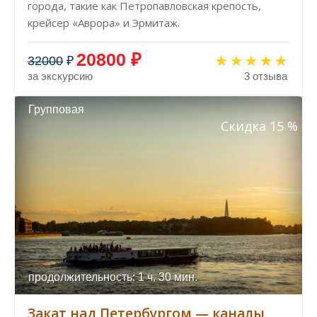
города, такие как Петропавловская крепость,
крейсер «Аврора» и Эрмитаж.
20800 ₽
32000
₽
за экскурсию
3 отзыва
Групповая
Скидка 15 %
продолжительность: 1 ч. 30 мин.
Закат над Петербургом — каналы,