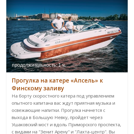
продолжительность: 1 ч.
Прогулка на катере «Апсель» к
Финскому заливу
На борту скоростного катера под управлением
опытного капитана вас ждут приятная музыка и
освежающие напитки. Прогулка начнется с
выхода в Большую Невку, пройдет через
Ушаковский мост и вдоль Приморского проспекта,
с видами на "Зенит Арену" и "Лахта-центр". Вы