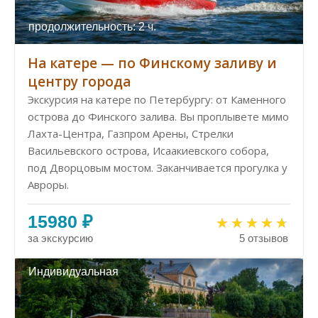
продолжительность: 2 ч.
На катере — по Финскому заливу и
центру города
Экскурсия на катере по Петербургу: от Каменного
острова до Финского залива. Вы проплывете мимо
Лахта-Центра, Газпром Арены, Стрелки
Васильевского острова, Исаакиевского собора,
под Дворцовым мостом. Заканчивается прогулка у
Авроры.
15980 ₽
за экскурсию
5 отзывов
Индивидуальная