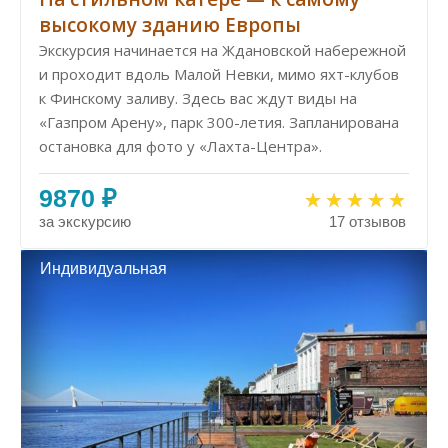
высокому зданию Европы
Экскурсия начинается на Ждановской набережной
и проходит вдоль Малой Невки, мимо яхт-клубов
к Финскому заливу. Здесь вас ждут виды на
«Газпром Арену», парк 300-летия. Запланирована
остановка для фото у «Лахта-Центра».
9870 ₽
за экскурсию
17 отзывов
Индивидуальная