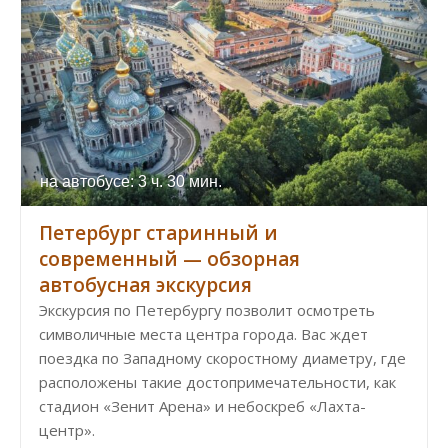
на автобусе: 3 ч. 30 мин.
Петербург старинный и
современный — обзорная
автобусная экскурсия
Экскурсия по Петербургу позволит осмотреть
символичные места центра города. Вас ждет
поездка по Западному скоростному диаметру, где
расположены такие достопримечательности, как
стадион «Зенит Арена» и небоскреб «Лахта-
центр».