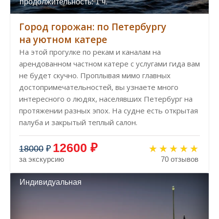
продолжительность: 1 ч.
Город горожан: по Петербургу
на уютном катере
На этой прогулке по рекам и каналам на
арендованном частном катере с услугами гида вам
не будет скучно. Проплывая мимо главных
достопримечательностей, вы узнаете много
интересного о людях, населявших Петербург на
протяжении разных эпох. На судне есть открытая
палуба и закрытый теплый салон.
12600 ₽
18000
₽
за экскурсию
70 отзывов
Индивидуальная