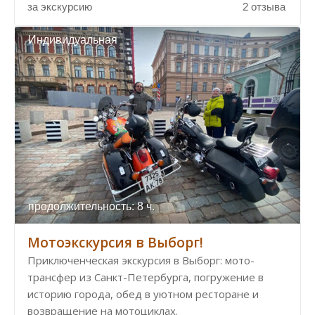
за экскурсию
2 отзыва
Индивидуальная
продолжительность: 8 ч.
Мотоэкскурсия в Выборг!
Приключенческая экскурсия в Выборг: мото-
трансфер из Санкт-Петербурга, погружение в
историю города, обед в уютном ресторане и
возвращение на мотоциклах.