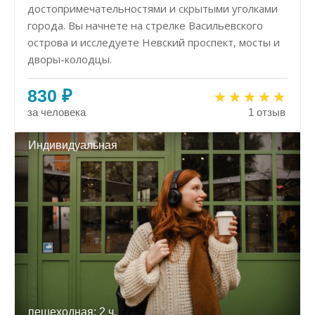
достопримечательностями и скрытыми уголками
города. Вы начнете на стрелке Васильевского
острова и исследуете Невский проспект, мосты и
дворы-колодцы.
830 ₽
за человека
1 отзыв
Индивидуальная
пешеходная: 2 ч.