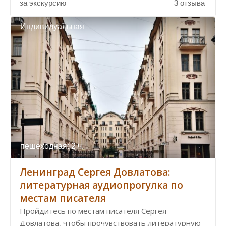
за экскурсию
3 отзыва
Индивидуальная
пешеходная: 2 ч.
Ленинград Сергея Довлатова:
литературная аудиопрогулка по
местам писателя
Пройдитесь по местам писателя Сергея
Довлатова, чтобы прочувствовать литературную