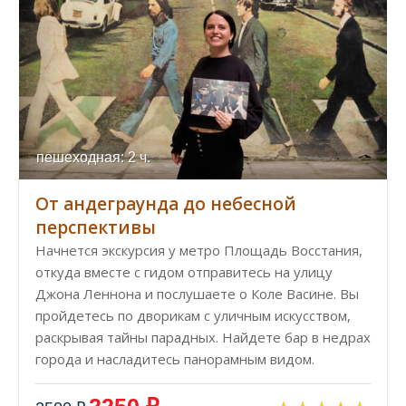
пешеходная: 2 ч.
От андеграунда до небесной
перспективы
Начнется экскурсия у метро Площадь Восстания,
откуда вместе с гидом отправитесь на улицу
Джона Леннона и послушаете о Коле Васине. Вы
пройдетесь по дворикам с уличным искусством,
раскрывая тайны парадных. Найдете бар в недрах
города и насладитесь панорамным видом.