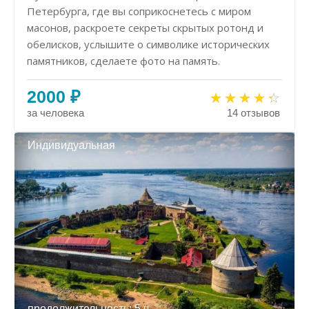
Петербурга, где вы соприкоснетесь с миром
масонов, раскроете секреты скрытых ротонд и
обелисков, услышите о символике исторических
памятников, сделаете фото на память.
2000 ₽
за человека
14 отзывов
Индивидуальная
продолжительность: 5 ч.