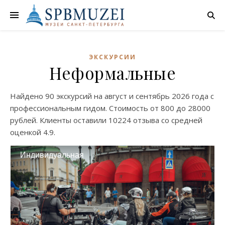
ЭКСКУРСИИ
Неформальные
Найдено
90 экскурсий
на
август
и
сентябрь
2026 года с
профессиональным гидом. Стоимость от
800
до
28000
рублей. Клиенты оставили
10224 отзыва
со средней
оценкой
4.9
.
Индивидуальная