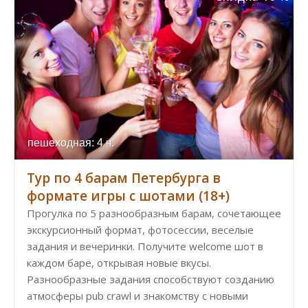
пешеходная: 4 ч.
Тур по 4 барам Петербурга в
формате игры c шотами (18+)
Прогулка по 5 разнообразным барам, сочетающее
экскурсионный формат, фотосессии, веселые
задания и вечеринки. Получите welcome шот в
каждом баре, открывая новые вкусы.
Разнообразные задания способствуют созданию
атмосферы pub crawl и знакомству с новыми