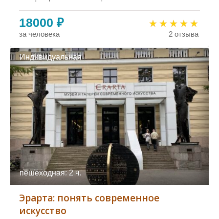
18000 ₽
за человека
2 отзыва
Индивидуальная
пешеходная: 2 ч.
Эрарта: понять современное
искусство