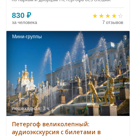
830 ₽
за человека
7 отзывов
Мини-группы
пешеходная: 3 ч.
Петергоф великолепный:
аудиоэкскурсия с билетами в