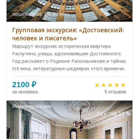
пешеходная: 1 ч. 30 мин.
Групповая экскурсия: «Достоевский:
человек и писатель»
Маршрут экскурсии: историческая квартира
Распутина, улицы, вдохновившие Достоевского.
Гид расскажет о Родионе Раскольникове и тайнах
XIX века, литературных шедеврах этого времени.
2100 ₽
за человека
5 отзывов
Индивидуальная
Скидка 13 %