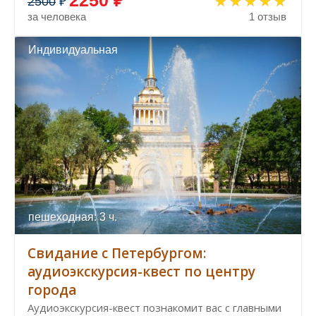
2250 ₽
2500
₽
за человека
1 отзыв
Индивидуальная
пешеходная: 3 ч.
Свидание с Петербургом:
аудиоэкскурсия-квест по центру
города
Аудиоэкскурсия-квест познакомит вас с главными