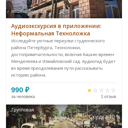
пешеходная: 1 ч.
Аудиоэкскурсия в приложении:
Неформальная Техноложка
Исследуйте уютные переулки студенческого
района Петербурга, Техноложки,
достопримечательности, включая башню времен
Менделеева и Измайловский сад. Аудиогид будет
во время преодолевания пути рассказывать
историю района.
990 ₽
за человека
1 отзыв
Групповая
Скидка 10 %