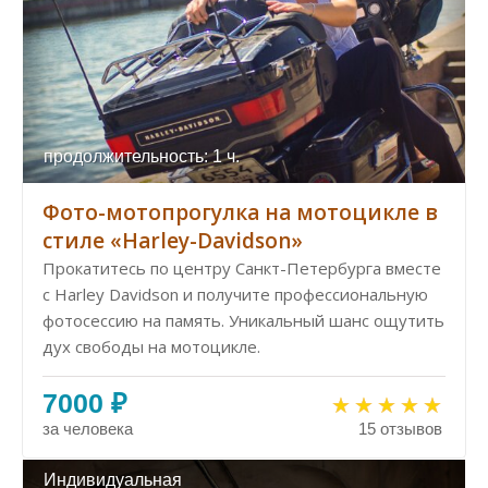
продолжительность: 1 ч.
Фото-мотопрогулка на мотоцикле в
стиле «Harley-Davidson»
Прокатитесь по центру Санкт-Петербурга вместе
с Harley Davidson и получите профессиональную
фотосессию на память. Уникальный шанс ощутить
дух свободы на мотоцикле.
7000 ₽
за человека
15 отзывов
Индивидуальная