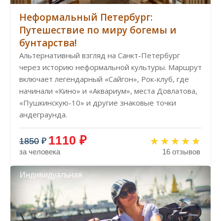
Неформальный Петербург:
Путешествие по миру богемы и
бунтарства!
Альтернативный взгляд на Санкт-Петербург
через историю неформальной культуры. Маршрут
включает легендарный «Сайгон», Рок-клуб, где
начинали «Кино» и «Аквариум», места Довлатова,
«Пушкинскую-10» и другие знаковые точки
андеграунда.
1110 ₽
1850
₽
за человека
16 отзывов
Индивидуальная