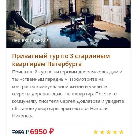
пешеходная: 2 ч.
Приватный тур по 3 старинным
квартирам Петербурга
Приватный тур по питерским дворам-колодцам и
таинственным парадным. Посмотрите на
контрасты коммунальной жизни и узнайте
секреты дореволюционных квартир. Посетите
коммуналку писателя Сергея Довлатова и увидите
обстановку квартиры архитектора Николая
Никонова.
6950 ₽
7950
₽