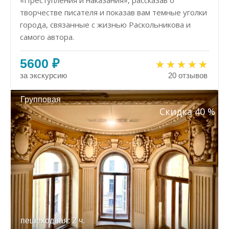
«Преступления и наказания», рассказав о
творчестве писателя и показав вам темные уголки
города, связанные с жизнью Раскольникова и
самого автора.
5600 ₽
за экскурсию
20 отзывов
Групповая
Скидка 40 %
пешеходная: 2 ч.