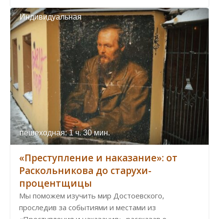
Индивидуальная
пешеходная: 1 ч. 30 мин.
«Преступление и наказание»: от
Раскольникова до старухи-
процентщицы
Мы поможем изучить мир Достоевского,
проследив за событиями и местами из