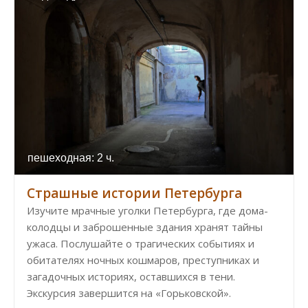
пешеходная: 2 ч.
Страшные истории Петербурга
Изучите мрачные уголки Петербурга, где дома-
колодцы и заброшенные здания хранят тайны
ужаса. Послушайте о трагических событиях и
обитателях ночных кошмаров, преступниках и
загадочных историях, оставшихся в тени.
Экскурсия завершится на «Горьковской».