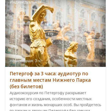
Индивидуальная
пешеходная: 3 ч.
Петергоф за 3 часа: аудиотур по
главным местам Нижнего Парка
(без билетов)
Аудиоэкскурсия по Петергофу раскрывает
историю его создания, особенности местных
фонтанов и жизнь монарших особ. Вы пройдетесь
по паркам и дворцам Петергофа без спешки.