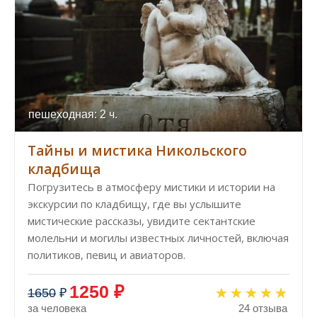
пешеходная: 2 ч.
Тайны и мистика Никольского
кладбища
Погрузитесь в атмосферу мистики и истории на
экскурсии по кладбищу, где вы услышите
мистические рассказы, увидите сектантские
молельни и могилы известных личностей, включая
политиков, певиц и авиаторов.
1250 ₽
1650
₽
за человека
24 отзыва