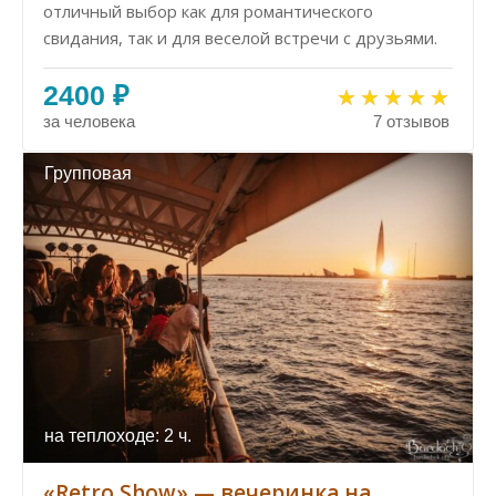
отличный выбор как для романтического
свидания, так и для веселой встречи с друзьями.
2400 ₽
за человека
7 отзывов
Групповая
на теплоходе: 2 ч.
«Retro Show» — вечеринка на