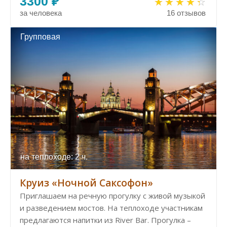
3300 ₽
за человека
16 отзывов
Групповая
на теплоходе: 2 ч.
Круиз «Ночной Саксофон»
Приглашаем на речную прогулку с живой музыкой
и разведением мостов. На теплоходе участникам
предлагаются напитки из River Bar. Прогулка –