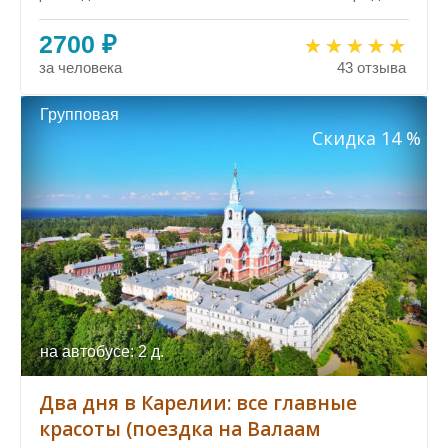
2700 ₽
за человека
43 отзыва
Групповая
Скидка 14 %
на автобусе: 2 д.
Два дня в Карелии: все главные
красоты (поездка на Валаам