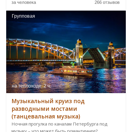
за человека
266 отзывов
Групповая
на теплоходе: 2 ч.
Музыкальный круиз под
разводными мостами
(танцевальная музыка)
Ночная прогулка по каналам Петербурга под
музыку – что может быть романтичнее?