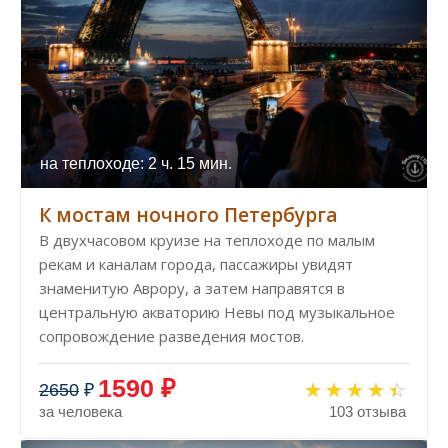
на теплоходе: 2 ч. 15 мин.
К мостам ночного Петербурга
В двухчасовом круизе на теплоходе по малым
рекам и каналам города, пассажиры увидят
знаменитую Аврору, а затем направятся в
центральную акваторию Невы под музыкальное
сопровождение разведения мостов.
1590 ₽
2650
₽
за человека
103 отзыва