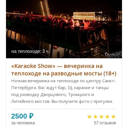
на теплоходе: 3 ч.
«Karaoke Show» — вечеринка на
теплоходе на разводные мосты (18+)
Ночная вечеринка на теплоходе по центру Санкт-
Петербурга. Вас ждут бар, DJ, караоке и танцы
под разводку Дворцового, Троицкого и
Литейного мостов. Вы получите фото с прогулки.
2500 ₽
за человека
57 отзывов