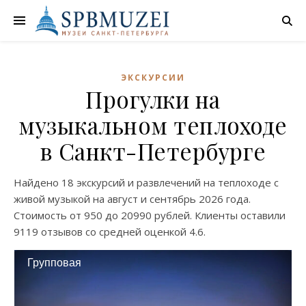
ЭКСКУРСИИ
Прогулки на
музыкальном теплоходе
в Санкт-Петербурге
Найдено
18 экскурсий
и развлечений на теплоходе с
живой музыкой на
август
и
сентябрь
2026 года.
Стоимость от
950
до
20990
рублей. Клиенты оставили
9119 отзывов
со средней оценкой
4.6
.
Групповая