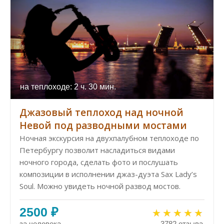
на теплоходе: 2 ч. 30 мин.
Джазовый теплоход над ночной
Невой под разводными мостами
Ночная экскурсия на двухпалубном теплоходе по
Петербургу позволит насладиться видами
ночного города, сделать фото и послушать
композиции в исполнении джаз-дуэта Sax Lady’s
Soul. Можно увидеть ночной развод мостов.
2500 ₽
за человека
3782 отзыва