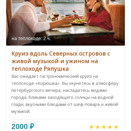
на теплоходе: 2 ч.
Круиз вдоль Северных островов с
живой музыкой и ужином на
теплоходе Ряпушка
Вас ожидает гастрономический круиз на
теплоходе «Корюшка». Вы окунетесь в атмосферу
петербургского вечера, насладитесь видами
города, бликами заходящего солнцы на водной
глади, вкусными блюдами от шеф-повара и живой
музыкой.
2000 ₽