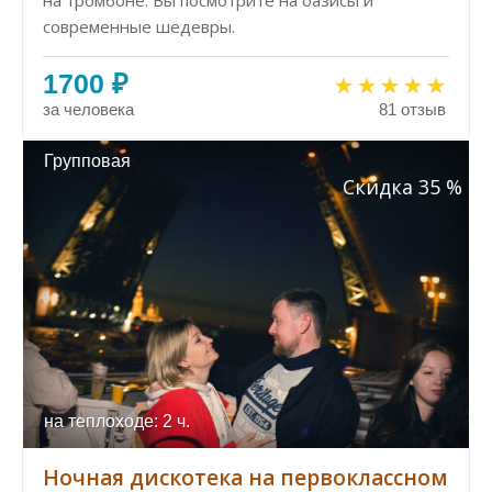
на тромбоне. Вы посмотрите на оазисы и
современные шедевры.
1700 ₽
за человека
81 отзыв
Групповая
Скидка 35 %
на теплоходе: 2 ч.
Ночная дискотека на первоклассном