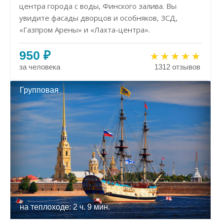
центра города с воды, Финского залива. Вы
увидите фасады дворцов и особняков, ЗСД,
«Газпром Арены» и «Лахта-центра».
950 ₽
за человека
1312 отзывов
Групповая
на теплоходе: 2 ч. 9 мин.