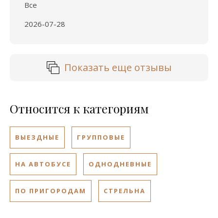
Все
2026-07-28
Показать еще отзывы
Относится к категориям
ВЫЕЗДНЫЕ
ГРУППОВЫЕ
НА АВТОБУСЕ
ОДНОДНЕВНЫЕ
ПО ПРИГОРОДАМ
СТРЕЛЬНА