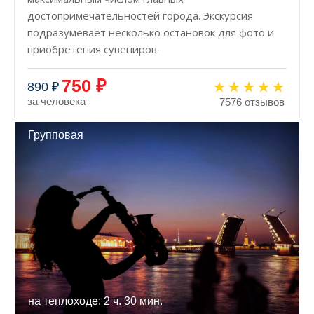
достопримечательностей города. Экскурсия
подразумевает несколько остановок для фото и
приобретения сувениров.
750 ₽
890
₽
за человека
7576 отзывов
Групповая
на теплоходе: 2 ч. 30 мин.