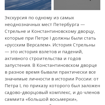
Экскурсия по одному из самых
неоднозначных мест Петербурга —
Стрельне и Константиновскому дворцу,
которые при Петре I должны были стать
«русским Версалем». История Стрельны
— это история взлетов и падений,
активного строительства и годов
запустения. В Константиновском дворце
в разное время бывали практически все
значимые личности в истории России: от
Петра I, по приказу которого был заложен
садово-дворцовый комплекс, и до членов
саммита «большой восьмерки»,