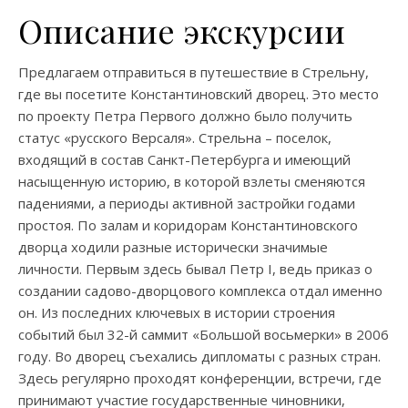
Описание экскурсии
Предлагаем отправиться в путешествие в Стрельну,
где вы посетите
Константиновский дворец
. Это место
по проекту Петра Первого должно было получить
статус «русского Версаля». Стрельна – поселок,
входящий в состав
Санкт-Петербурга
и имеющий
насыщенную
историю
, в которой взлеты сменяются
падениями, а периоды активной застройки
годами
простоя. По залам и коридорам Константиновского
дворца ходили разные исторически значимые
личности. Первым здесь бывал Петр I, ведь приказ о
создании садово-дворцового комплекса отдал именно
он. Из последних ключевых в истории строения
событий был 32-й саммит «Большой восьмерки» в 2006
году. Во дворец съехались дипломаты с разных стран.
Здесь регулярно проходят конференции, встречи, где
принимают участие государственные чиновники,