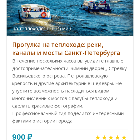
на теплоходе: 1 ч. 15 мин.
Прогулка на теплоходе: реки,
каналы и мосты Санкт-Петербурга
В течение нескольких часов вы увидите главные
достопримечательности: Зимний дворец, Стрелку
Васильевского острова, Петропавловскую
крепость и другие архитектурные шедевры. Не
упустите возможность насладиться видом
многочисленных мостов с палубы теплохода и
сделать красивые фотографии.
Профессиональный гид поделится интересными
фактами о истории города.
900 ₽