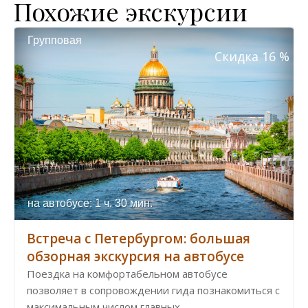
Похожие экскурсии
Групповая
Скидка 16 %
на автобусе: 1 ч. 30 мин.
Встреча с Петербургом: большая
обзорная экскурсия на автобусе
Поездка на комфортабельном автобусе
позволяет в сопровождении гида познакомиться с
максимальным числом главных